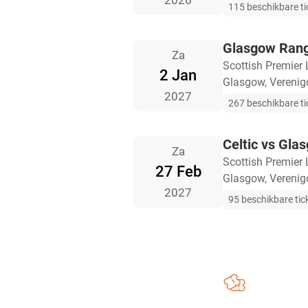
2026
115 beschikbare ti
Glasgow Range
Za
Scottish Premier
2 Jan
Glasgow, Verenigd
2027
267 beschikbare ti
Celtic vs Gla
Za
Scottish Premier
27 Feb
Glasgow, Verenigd
2027
95 beschikbare tic