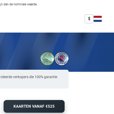
zijn dan de nominale waarde.
$
roleerde verkopers die 100% garantie
KAARTEN VANAF €525