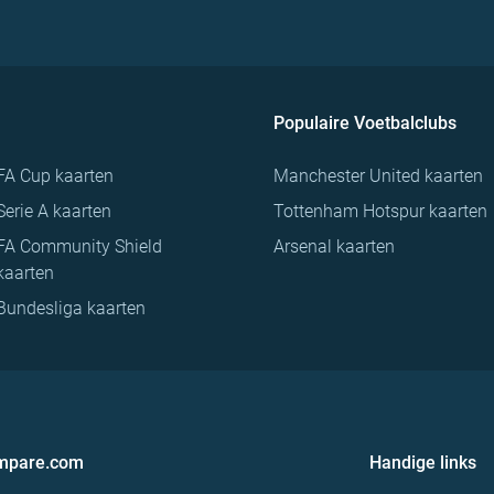
Populaire Voetbalclubs
FA Cup kaarten
Manchester United kaarten
Serie A kaarten
Tottenham Hotspur kaarten
FA Community Shield
Arsenal kaarten
kaarten
Bundesliga kaarten
ompare.com
Handige links