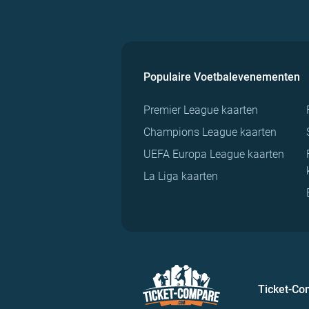
Populaire Voetbalevenementen
Premier League kaarten
Champions League kaarten
UEFA Europa League kaarten
La Liga kaarten
Ticket-C