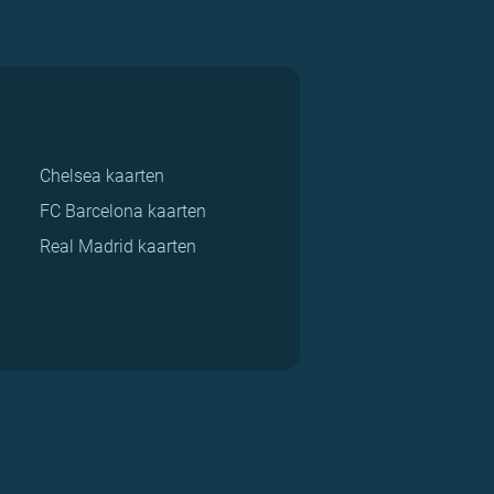
Chelsea kaarten
FC Barcelona kaarten
Real Madrid kaarten