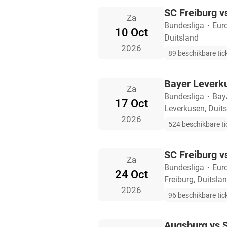
SC Freiburg v
Za
Bundesliga
・
Eur
10 Oct
Duitsland
2026
89 beschikbare tic
Bayer Leverku
Za
Bundesliga
・
Bay
17 Oct
Leverkusen, Duit
2026
524 beschikbare ti
SC Freiburg 
Za
Bundesliga
・
Eur
24 Oct
Freiburg, Duitsla
2026
96 beschikbare tic
Augsburg vs S