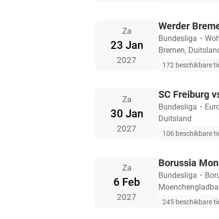
Werder Breme
Za
Bundesliga
・
Woh
23 Jan
Bremen, Duitslan
2027
172 beschikbare ti
SC Freiburg v
Za
Bundesliga
・
Eur
30 Jan
Duitsland
2027
106 beschikbare ti
Borussia Mon
Za
Bundesliga
・
Bor
6 Feb
Moenchengladbac
2027
245 beschikbare ti