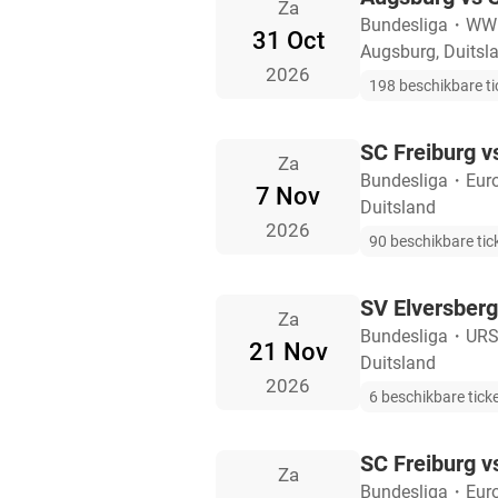
Za
Bundesliga
・
WW
31 Oct
Augsburg, Duitsl
2026
198 beschikbare ti
SC Freiburg v
Za
Bundesliga
・
Eur
7 Nov
Duitsland
2026
90 beschikbare tic
SV Elversberg
Za
Bundesliga
・
URS
21 Nov
Duitsland
2026
6 beschikbare tick
SC Freiburg v
Za
Bundesliga
・
Eur