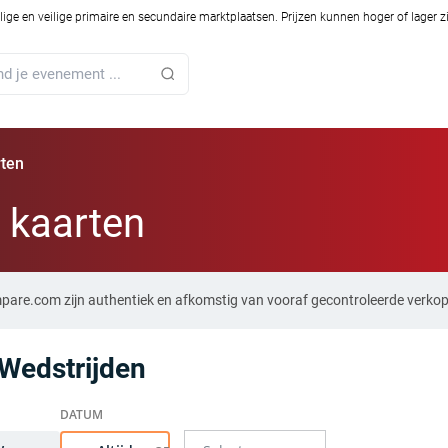
ilige en veilige primaire en secundaire marktplaatsen. Prijzen kunnen hoger of lager 
rten
 kaarten
mpare.com zijn authentiek en afkomstig van vooraf gecontroleerde verkop
Wedstrijden