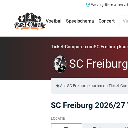
We vergelijken alleen ve
Voetbal
Speelschema
Concert
Ticket-Compare.com
SC Freiburg kaa
SC Freiburg
Alle SC Freiburg kaarten op Ticket-Co
SC Freiburg 2026/27 