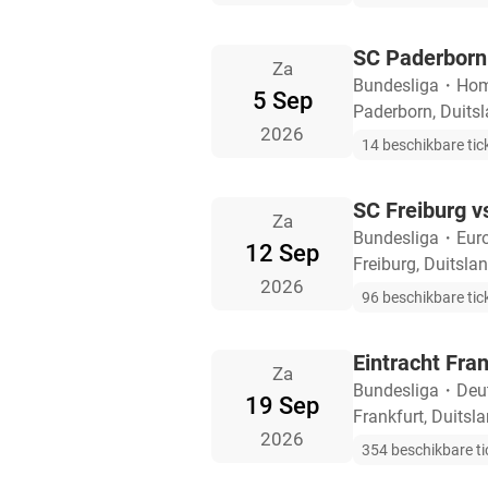
SC Paderborn 
Za
Bundesliga
・
Hom
5 Sep
Paderborn, Duits
2026
14 beschikbare tic
SC Freiburg 
Za
Bundesliga
・
Eur
12 Sep
Freiburg, Duitsla
2026
96 beschikbare tic
Eintracht Fra
Za
Bundesliga
・
Deu
19 Sep
Frankfurt, Duitsl
2026
354 beschikbare ti