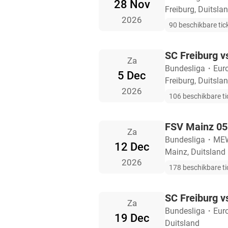
28 Nov
Freiburg, Duitsla
2026
90 beschikbare tic
SC Freiburg 
Za
Bundesliga
・
Eur
5 Dec
Freiburg, Duitsla
2026
106 beschikbare ti
FSV Mainz 05 
Za
Bundesliga
・
MEW
12 Dec
Mainz, Duitsland
2026
178 beschikbare ti
SC Freiburg v
Za
Bundesliga
・
Eur
19 Dec
Duitsland