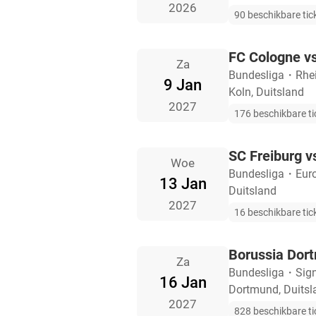
2026
90 beschikbare tic
FC Cologne vs
Za
Bundesliga
・
Rhe
9 Jan
Koln, Duitsland
2027
176 beschikbare ti
SC Freiburg 
Woe
Bundesliga
・
Eur
13 Jan
Duitsland
2027
16 beschikbare tic
Borussia Dort
Za
Bundesliga
・
Sig
16 Jan
Dortmund, Duitsl
2027
828 beschikbare ti