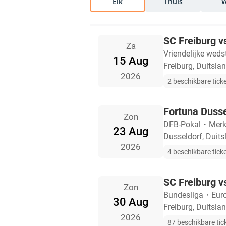
Elk
Thuis
SC Freiburg v
Za
Vriendelijke weds
15 Aug
Freiburg, Duitsla
2026
2 beschikbare tick
Fortuna Dusse
Zon
DFB-Pokal
・
Merk
23 Aug
Dusseldorf, Duits
2026
4 beschikbare tick
SC Freiburg 
Zon
Bundesliga
・
Eur
30 Aug
Freiburg, Duitsla
2026
87 beschikbare tic