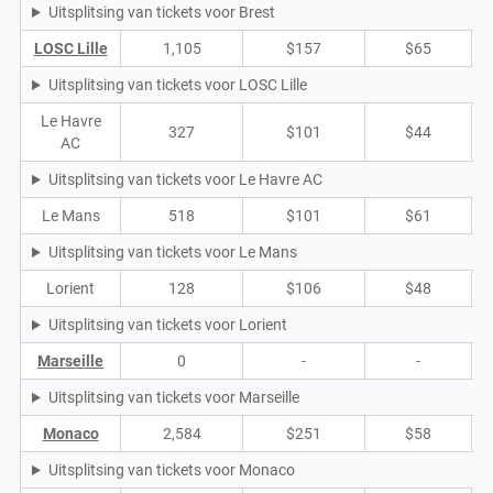
Uitsplitsing van tickets voor Brest
LOSC Lille
1,105
$157
$65
Uitsplitsing van tickets voor LOSC Lille
Le Havre
327
$101
$44
AC
Uitsplitsing van tickets voor Le Havre AC
Le Mans
518
$101
$61
Uitsplitsing van tickets voor Le Mans
Lorient
128
$106
$48
Uitsplitsing van tickets voor Lorient
Marseille
0
-
-
Uitsplitsing van tickets voor Marseille
Monaco
2,584
$251
$58
Uitsplitsing van tickets voor Monaco