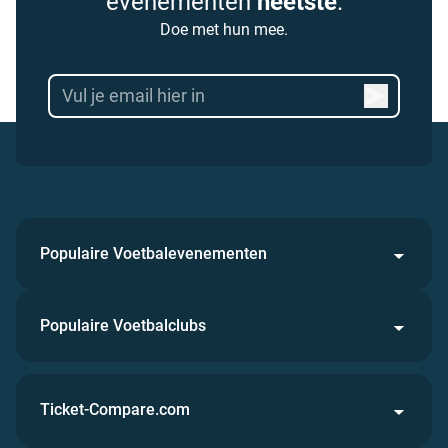
evenementen
heetste
.
Doe met hun mee.
Populaire Voetbalevenementen
Populaire Voetbalclubs
Ticket-Compare.com