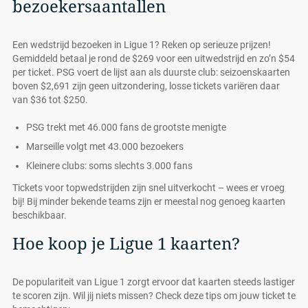
bezoekersaantallen
Een wedstrijd bezoeken in Ligue 1? Reken op serieuze prijzen!
Gemiddeld betaal je rond de $269 voor een uitwedstrijd en zo’n $54
per ticket. PSG voert de lijst aan als duurste club: seizoenskaarten
boven $2,691 zijn geen uitzondering, losse tickets variëren daar
van $36 tot $250.
PSG trekt met 46.000 fans de grootste menigte
Marseille volgt met 43.000 bezoekers
Kleinere clubs: soms slechts 3.000 fans
Tickets voor topwedstrijden zijn snel uitverkocht – wees er vroeg
bij! Bij minder bekende teams zijn er meestal nog genoeg kaarten
beschikbaar.
Hoe koop je Ligue 1 kaarten?
De populariteit van Ligue 1 zorgt ervoor dat kaarten steeds lastiger
te scoren zijn. Wil jij niets missen? Check deze tips om jouw ticket te