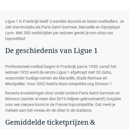
Ligue 1 in Frankrijk biedt ’s werelds duurste en beste voetballers. Je
ziet sterrenclubs als Paris Saint-Germain, Marseille en Olympique
Lyon. Met 380 wedstrijden per seizoen geniet je non-stop van
topvoetbal!
De geschiedenis van Ligue 1
Professioneel voetbal begon in Frankrijk pas in 1930, vanaf het
seizoen 1932 werd de eerste Ligue 1 afgetrapt met 20 clubs,
waaronder huidige namen als Marseille, Stade Rennais en
Montpellier. Voor 2002 heette deze competitie nog Division 1.
Recente investeringen door onder andere Paris Saint-Germain en
Monaco (samen al meer dan $673 miljoen geïnvesteerd!) zorgden
voor een nieuwe boom in de Franse topcompetitie. Dat merk je
meteen aan het niveau én de sfeer in de stadions.
Gemiddelde ticketprijzen &