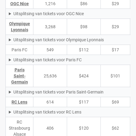
OGC Nice
1,216
$86
$29
Uitsplitsing van tickets voor OGC Nice
Olympique
3,268
$98
$29
Lyonnais
Uitsplitsing van tickets voor Olympique Lyonnais
Paris FC
549
$112
$17
Uitsplitsing van tickets voor Paris FC
Paris
Saint-
25,636
$424
$101
Germain
Uitsplitsing van tickets voor Paris Saint-Germain
RC Lens
614
$117
$69
Uitsplitsing van tickets voor RC Lens
RC
Strasbourg
406
$120
$62
Alsace