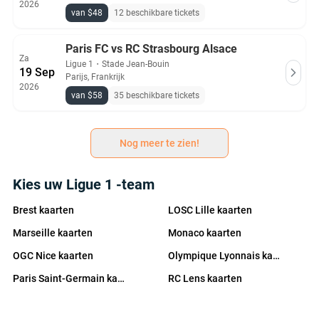
2026
van $48
12 beschikbare tickets
Paris FC vs RC Strasbourg Alsace
Za
Ligue 1
・
Stade Jean-Bouin
19 Sep
Parijs, Frankrijk
2026
van $58
35 beschikbare tickets
Nog meer te zien!
Kies uw Ligue 1 -team
Brest kaarten
LOSC Lille kaarten
Marseille kaarten
Monaco kaarten
OGC Nice kaarten
Olympique Lyonnais kaarten
Paris Saint-Germain kaarten
RC Lens kaarten
Stade Rennais kaarten