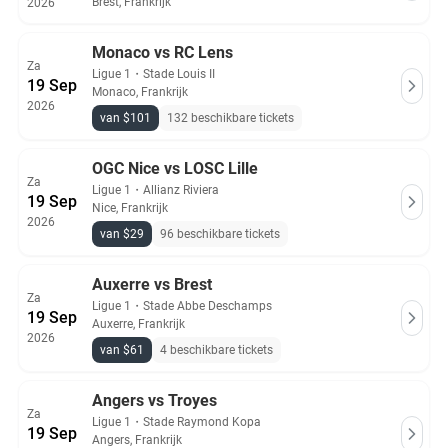
Brest, Frankrijk
2026
Monaco vs RC Lens
Za
Ligue 1
・
Stade Louis II
19 Sep
Monaco, Frankrijk
2026
van $101
132 beschikbare tickets
OGC Nice vs LOSC Lille
Za
Ligue 1
・
Allianz Riviera
19 Sep
Nice, Frankrijk
2026
van $29
96 beschikbare tickets
Auxerre vs Brest
Za
Ligue 1
・
Stade Abbe Deschamps
19 Sep
Auxerre, Frankrijk
2026
van $61
4 beschikbare tickets
Angers vs Troyes
Za
Ligue 1
・
Stade Raymond Kopa
19 Sep
Angers, Frankrijk