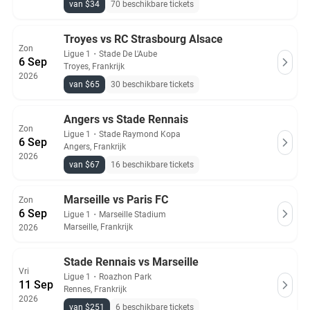
van $34
70 beschikbare tickets
Troyes vs RC Strasbourg Alsace
Zon
Ligue 1
・
Stade De L'Aube
6 Sep
Troyes, Frankrijk
2026
van $65
30 beschikbare tickets
Angers vs Stade Rennais
Zon
Ligue 1
・
Stade Raymond Kopa
6 Sep
Angers, Frankrijk
2026
van $67
16 beschikbare tickets
Marseille vs Paris FC
Zon
6 Sep
Ligue 1
・
Marseille Stadium
Marseille, Frankrijk
2026
Stade Rennais vs Marseille
Vri
Ligue 1
・
Roazhon Park
11 Sep
Rennes, Frankrijk
2026
van $251
6 beschikbare tickets