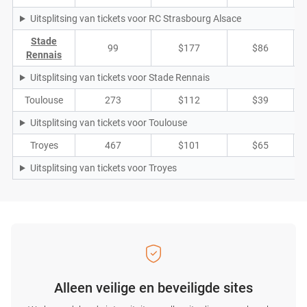
Uitsplitsing van tickets voor RC Strasbourg Alsace
Stade
99
$177
$86
Rennais
Uitsplitsing van tickets voor Stade Rennais
Toulouse
273
$112
$39
Uitsplitsing van tickets voor Toulouse
Troyes
467
$101
$65
Uitsplitsing van tickets voor Troyes
Alleen veilige en beveiligde sites