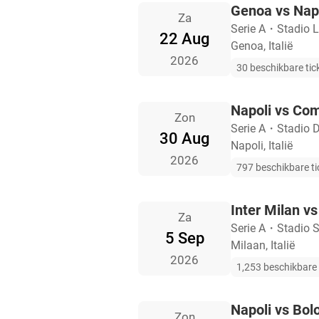
Genoa vs Nap
Za
Serie A
・
Stadio L
22 Aug
Genoa, Italië
2026
30 beschikbare tic
Napoli vs Co
Zon
Serie A
・
Stadio 
30 Aug
Napoli, Italië
2026
797 beschikbare ti
Inter Milan vs
Za
Serie A
・
Stadio S
5 Sep
Milaan, Italië
2026
1,253 beschikbare 
Napoli vs Bol
Zon