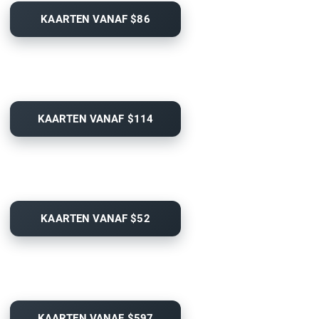
KAARTEN VANAF $86
KAARTEN VANAF $114
KAARTEN VANAF $52
KAARTEN VANAF $597