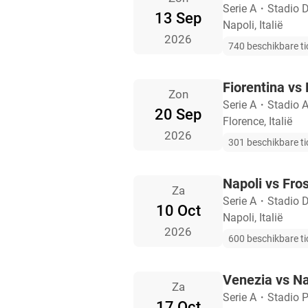
Serie A
・
Stadio 
13 Sep
Napoli, Italië
2026
740 beschikbare ti
Fiorentina vs 
Zon
Serie A
・
Stadio A
20 Sep
Florence, Italië
2026
301 beschikbare ti
Napoli vs Fro
Za
Serie A
・
Stadio 
10 Oct
Napoli, Italië
2026
600 beschikbare ti
Venezia vs Na
Za
Serie A
・
Stadio P
17 Oct