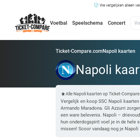
We vergelijken alleen ve
Voetbal
Speelschema
Concert
Ticket-Compare.com
Napoli kaarten
Napoli kaar
Alle Napoli kaarten op Ticket-Compare
Vergelijk en koop SSC Napoli kaarten
Armando Maradona. Gli Azzurri zorgen 
een ware belevenis. Napoli – drievou
hun onderdogspirit voel je in de hele 
missen! Scoor vandaag nog je Napoli 