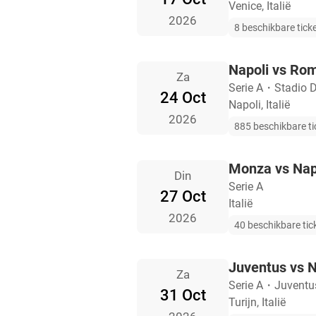
Venice, Italië
2026
8 beschikbare tick
Napoli vs Ro
Za
Serie A
・
Stadio 
24 Oct
Napoli, Italië
2026
885 beschikbare ti
Monza vs Nap
Din
Serie A
27 Oct
Italië
2026
40 beschikbare tic
Juventus vs N
Za
Serie A
・
Juventu
31 Oct
Turijn, Italië