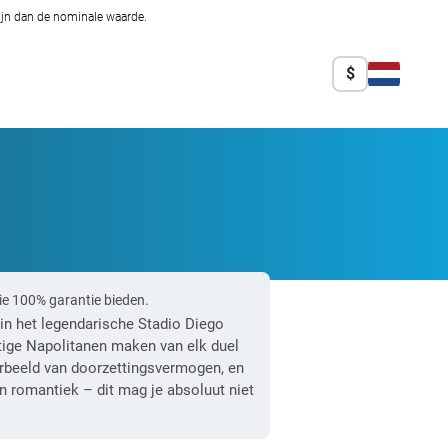
zijn dan de nominale waarde.
$
ie 100% garantie bieden.
in het legendarische Stadio Diego
htige Napolitanen maken van elk duel
orbeeld van doorzettingsvermogen, en
en romantiek – dit mag je absoluut niet