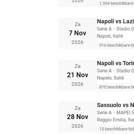
2026
1,594 beschikbare 
Napoli vs Laz
Za
Serie A
・
Stadio 
7 Nov
Napoli, Italië
2026
916 beschikbare ti
Napoli vs Tori
Za
Serie A
・
Stadio 
21 Nov
Napels, Italië
2026
870 beschikbare ti
Sassuolo vs N
Za
Serie A
・
MAPEI St
28 Nov
Reggio Emilia, Ita
2026
10 beschikbare tic