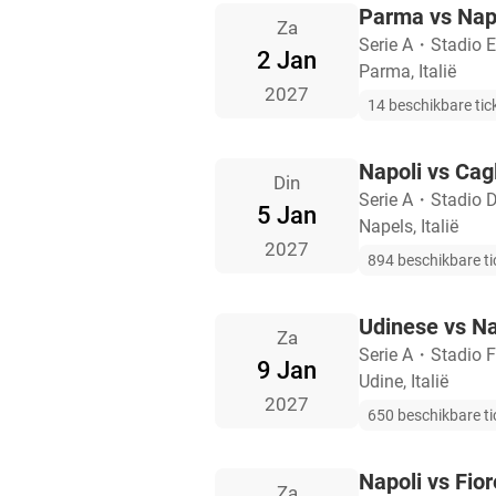
Parma vs Nap
Za
Serie A
・
Stadio E
2 Jan
Parma, Italië
2027
14 beschikbare tic
Napoli vs Cagl
Din
Serie A
・
Stadio 
5 Jan
Napels, Italië
2027
894 beschikbare ti
Udinese vs Na
Za
Serie A
・
Stadio Fr
9 Jan
Udine, Italië
2027
650 beschikbare ti
Napoli vs Fior
Za