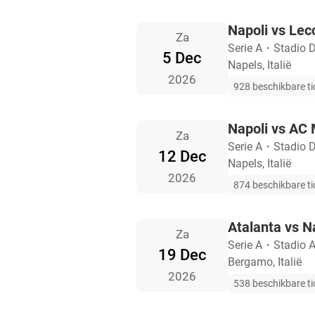
Napoli vs Lec
Za
Serie A
・
Stadio 
5 Dec
Napels, Italië
2026
928 beschikbare ti
Napoli vs AC 
Za
Serie A
・
Stadio 
12 Dec
Napels, Italië
2026
874 beschikbare ti
Atalanta vs N
Za
Serie A
・
Stadio At
19 Dec
Bergamo, Italië
2026
538 beschikbare ti