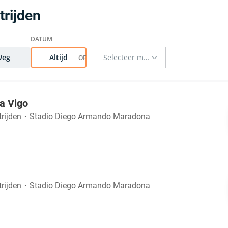
rijden
Weg
Altijd
ta Vigo
trijden
・
Stadio Diego Armando Maradona
trijden
・
Stadio Diego Armando Maradona