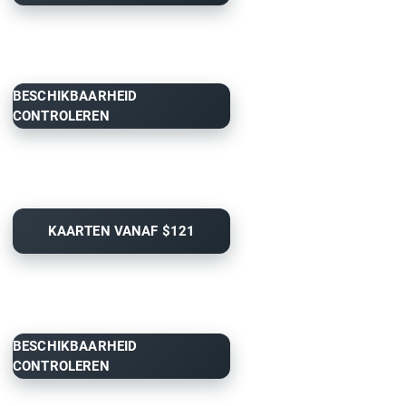
BESCHIKBAARHEID
CONTROLEREN
KAARTEN VANAF $121
BESCHIKBAARHEID
CONTROLEREN