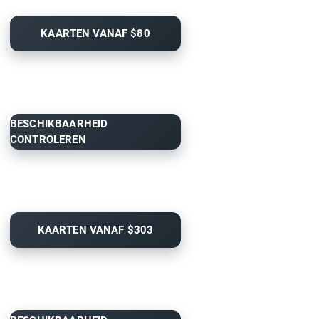
KAARTEN VANAF $80
BESCHIKBAARHEID
CONTROLEREN
KAARTEN VANAF $303