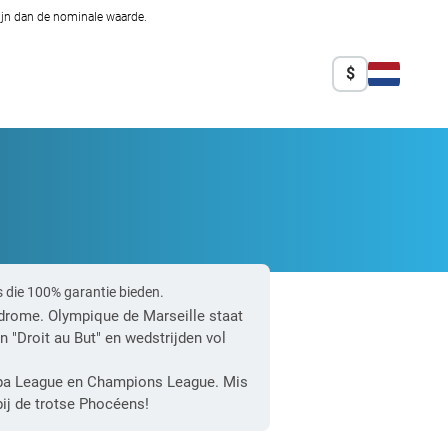
zijn dan de nominale waarde.
$
s die 100% garantie bieden.
odrome. Olympique de Marseille staat
 "Droit au But" en wedstrijden vol
opa League en Champions League. Mis
bij de trotse Phocéens!