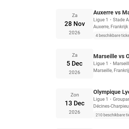
Auxerre vs Ma
Za
Ligue 1
・
Stade 
28 Nov
Auxerre, Frankrijk
2026
4 beschikbare tick
Za
Marseille vs 
5 Dec
Ligue 1
・
Marseil
Marseille, Frankri
2026
Olympique Lyo
Zon
Ligue 1
・
Groupa
13 Dec
Décines-Charpieu,
2026
210 beschikbare ti