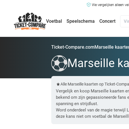
We vergelijken alleen ve
Voetbal
Speelschema
Concert
Ticket-Compare.com
Marseille kaarte
Marseille k
Alle Marseille kaarten op Ticket-Comp
Vergelijk en koop Marseille kaarten e
bekend om zijn gepassioneerde fans en
spanning en strijdlust.
Word onderdeel van de magie terwijl
deze kans niet om voetbal de Marseille