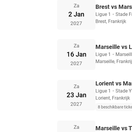
Za
Brest vs Mars
2 Jan
Ligue 1
・
Stade F
Brest, Frankrijk
2027
Za
Marseille vs 
16 Jan
Ligue 1
・
Marseil
Marseille, Frankri
2027
Lorient vs Mar
Za
Ligue 1
・
Stade Y
23 Jan
Lorient, Frankrijk
2027
8 beschikbare tick
Za
Marseille vs 