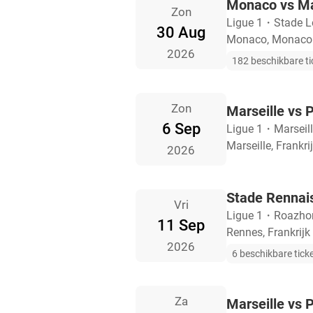
Monaco vs Ma
Zon
Ligue 1
・
Stade Lo
30 Aug
Monaco, Monaco
2026
182 beschikbare ti
Zon
Marseille vs 
6 Sep
Ligue 1
・
Marseil
Marseille, Frankri
2026
Stade Rennais
Vri
Ligue 1
・
Roazho
11 Sep
Rennes, Frankrijk
2026
6 beschikbare tick
Za
Marseille vs 