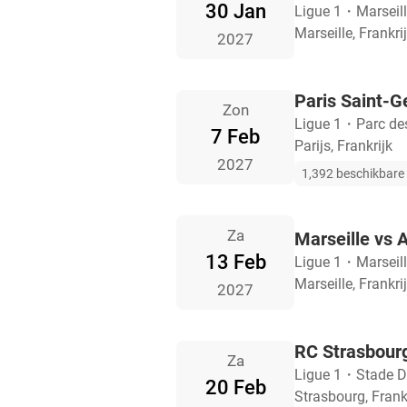
30 Jan
Ligue 1
・
Marseil
Marseille, Frankri
2027
Paris Saint-G
Zon
Ligue 1
・
Parc de
7 Feb
Parijs, Frankrijk
2027
1,392 beschikbare 
Za
Marseille vs 
13 Feb
Ligue 1
・
Marseil
Marseille, Frankri
2027
RC Strasbourg
Za
Ligue 1
・
Stade D
20 Feb
Strasbourg, Frank