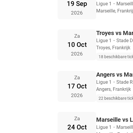
19 Sep
Ligue 1
・
Marseil
Marseille, Frankri
2026
Troyes vs Mar
Za
Ligue 1
・
Stade D
10 Oct
Troyes, Frankrijk
2026
18 beschikbare tic
Angers vs Mar
Za
Ligue 1
・
Stade 
17 Oct
Angers, Frankrijk
2026
22 beschikbare tic
Za
Marseille vs 
24 Oct
Ligue 1
・
Marseil