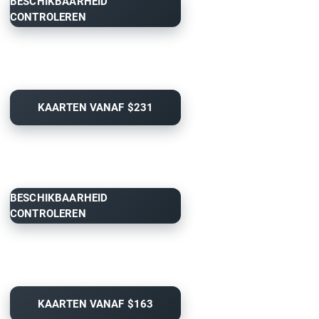
BESCHIKBAARHEID
CONTROLEREN
KAARTEN VANAF $231
BESCHIKBAARHEID
CONTROLEREN
KAARTEN VANAF $163