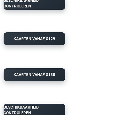
BESCHIKBAARHEID
CONTROLEREN
KAARTEN VANAF $129
KAARTEN VANAF $130
BESCHIKBAARHEID
CONTROLEREN