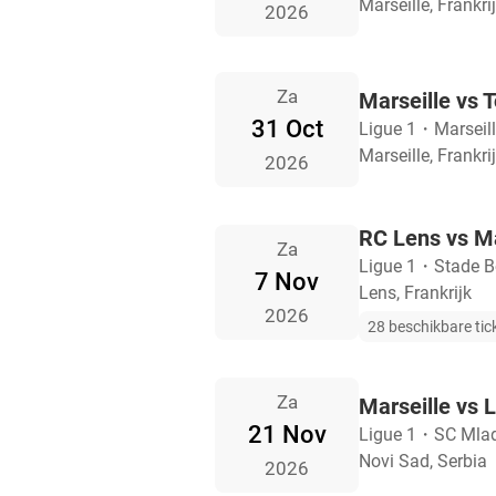
Marseille, Frankri
2026
Za
Marseille vs 
31 Oct
Ligue 1
・
Marseil
Marseille, Frankri
2026
RC Lens vs Ma
Za
Ligue 1
・
Stade Bo
7 Nov
Lens, Frankrijk
2026
28 beschikbare tic
Za
Marseille vs 
21 Nov
Ligue 1
・
SC Mla
Novi Sad, Serbia
2026