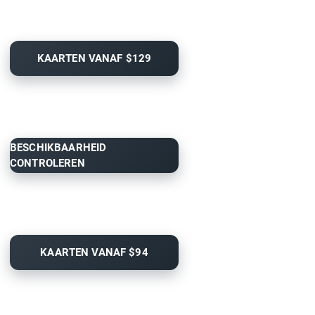
KAARTEN VANAF $129
BESCHIKBAARHEID
CONTROLEREN
KAARTEN VANAF $94