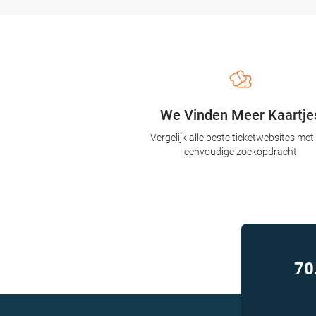
We Vinden Meer Kaartje
Vergelijk alle beste ticketwebsites met
eenvoudige zoekopdracht
70