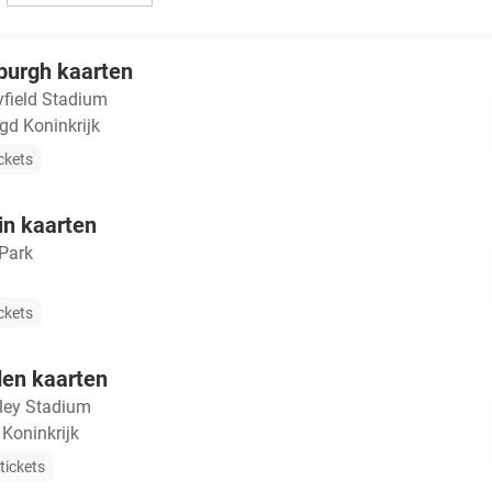
burgh kaarten
field Stadium
gd Koninkrijk
ckets
in kaarten
Park
ckets
den kaarten
ey Stadium
Koninkrijk
tickets