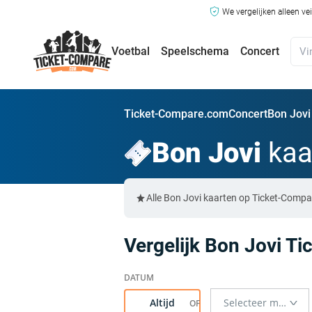
We vergelijken alleen ve
Voetbal
Speelschema
Concert
Ticket-Compare.com
Concert
Bon Jovi
Bon Jovi
kaa
Alle Bon Jovi kaarten op Ticket-Compa
Vergelijk Bon Jovi Ti
Altijd