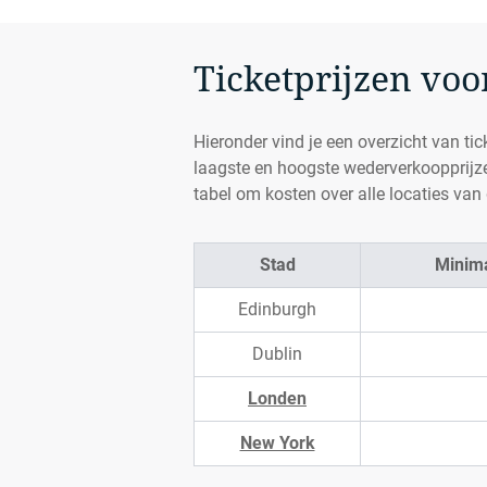
Ticketprijzen voo
Hieronder vind je een overzicht van tic
laagste en hoogste wederverkoopprijze
tabel om kosten over alle locaties van d
Stad
Minima
Edinburgh
Dublin
Londen
New York