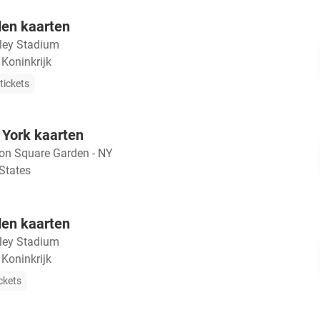
den kaarten
ey Stadium
Koninkrijk
tickets
 York kaarten
on Square Garden - NY
States
den kaarten
ey Stadium
Koninkrijk
ckets