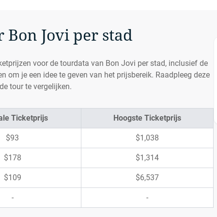
r Bon Jovi per stad
ketprijzen voor de tourdata van Bon Jovi per stad, inclusief de
n om je een idee te geven van het prijsbereik. Raadpleeg deze
e tour te vergelijken.
le Ticketprijs
Hoogste Ticketprijs
$93
$1,038
$178
$1,314
$109
$6,537
-
-