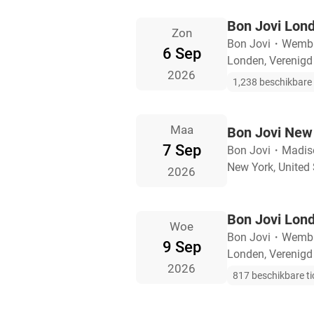
Bon Jovi Lon
Zon
Bon Jovi
・
Wembl
6 Sep
Londen, Verenigd 
2026
1,238 beschikbare 
Maa
Bon Jovi New
7 Sep
Bon Jovi
・
Madis
New York, United 
2026
Bon Jovi Lon
Woe
Bon Jovi
・
Wembl
9 Sep
Londen, Verenigd 
2026
817 beschikbare ti