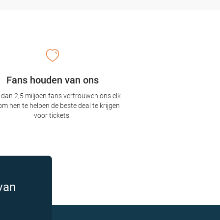
Fans houden van ons
dan 2,5 miljoen fans vertrouwen ons elk
om hen te helpen de beste deal te krijgen
voor tickets.
van