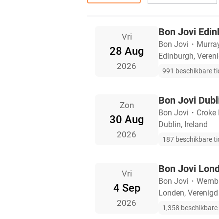
Bon Jovi Edin
Vri
Bon Jovi
・
Murray
28 Aug
Edinburgh, Vereni
2026
991 beschikbare ti
Bon Jovi Dubl
Zon
Bon Jovi
・
Croke 
30 Aug
Dublin, Ireland
2026
187 beschikbare ti
Bon Jovi Lon
Vri
Bon Jovi
・
Wembl
4 Sep
Londen, Verenigd 
2026
1,358 beschikbare 