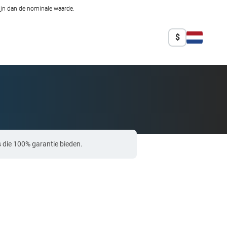
zijn dan de nominale waarde.
$
 die 100% garantie bieden.