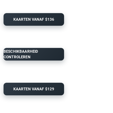
KAARTEN VANAF $136
BESCHIKBAARHEID
CONTROLEREN
KAARTEN VANAF $129