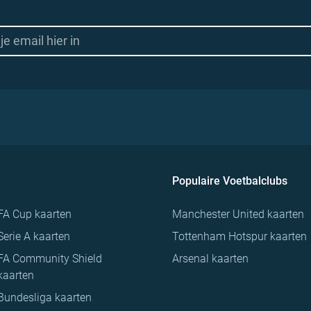
Populaire Voetbalclubs
FA Cup kaarten
Manchester United kaarten
Serie A kaarten
Tottenham Hotspur kaarten
FA Community Shield
Arsenal kaarten
kaarten
Bundesliga kaarten