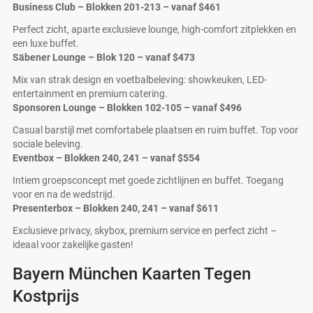
Business Club – Blokken 201-213 – vanaf
$461
Perfect zicht, aparte exclusieve lounge, high-comfort zitplekken en
een luxe buffet.
Säbener Lounge – Blok 120 – vanaf
$473
Mix van strak design en voetbalbeleving: showkeuken, LED-
entertainment en premium catering.
Sponsoren Lounge – Blokken 102-105 – vanaf
$496
Casual barstijl met comfortabele plaatsen en ruim buffet. Top voor
sociale beleving.
Eventbox – Blokken 240, 241 – vanaf
$554
Intiem groepsconcept met goede zichtlijnen en buffet. Toegang
voor en na de wedstrijd.
Presenterbox – Blokken 240, 241 – vanaf
$611
Exclusieve privacy, skybox, premium service en perfect zicht –
ideaal voor zakelijke gasten!
Bayern München Kaarten Tegen
Kostprijs