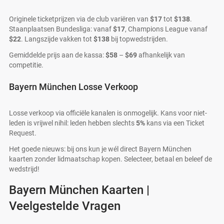
Originele ticketprijzen via de club variëren van
$17
tot
$138
.
Staanplaatsen Bundesliga: vanaf
$17
, Champions League vanaf
$22
. Langszijde vakken tot
$138
bij topwedstrijden.
Gemiddelde prijs aan de kassa:
$58
–
$69
afhankelijk van
competitie.
Bayern München Losse Verkoop
Losse verkoop via officiële kanalen is onmogelijk. Kans voor niet-
leden is vrijwel nihil: leden hebben slechts
5%
kans via een Ticket
Request.
Het goede nieuws: bij ons kun je wél direct Bayern München
kaarten zonder lidmaatschap kopen. Selecteer, betaal en beleef de
wedstrijd!
Bayern München Kaarten |
Veelgestelde Vragen