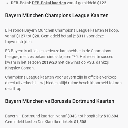
DFB-Pokal:
DFB-Pokal kaarten
vanaf gemiddeld
$122
.
Bayern München Champions League Kaarten
Elke ronde Bayern München Champions League kaarten te koop,
vanaf
$127
tot
$20
. Gemiddeld betaal je
$311
voor deze
topwedstrijden.
FC Bayern is altijd een serieuze kanshebber in de Champions
League, met zes bekers sinds de jaren ’70. Het recente succes
kwam in het seizoen
2019/20
met de winst op PSG, dankzij
Kingsley Coman.
Champions League kaarten voor Bayern zijn in officiële verkoop
direct uitverkocht – wij bieden altijd ruime beschikbaarheid tot aan
de aftrap.
Bayern München vs Borussia Dortmund Kaarten
Bayern – Dortmund kaarten: vanaf
$343
, tot hospitality
$10,694
.
Gemiddeld kosten Der Klassiker tickets
$1,508
.