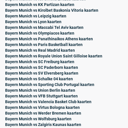
Bayern Munich vs KK Partizan kaarten
Bayern Munich vs Kirolbet Baskonia Vitoria kaarten
Bayern Munich vs Leipzig kaarten
Bayern Munich vs Lyon kaarten
Bayern Munich vs Maccabi Tel Aviv kaarten
Bayern Munich vs Olympiacos kaarten
Bayern Munich vs Panathinaikos Athens kaarten
Bayern Munich vs Paris Basketball kaarten
Bayern Munich vs Real Madrid kaarten
Bayern Munich vs Royale Union Saint Gilloise kaarten
Bayern Munich vs SC Freiburg kaarten
Bayern Munich vs SC Paderborn kaarten
Bayern Munich vs SV Elversberg kaarten
Bayern Munich vs Schalke 04 kaarten
Bayern Munich vs Sporting Club Portugal kaarten
Bayern Munich vs Union Berlin kaarten
Bayern Munich vs VFB Stuttgart kaarten
Bayern Munich vs Valencia Basket Club kaarten
Bayern Munich vs Virtus Bologna kaarten
Bayern Munich vs Werder Bremen kaarten
Bayern Munich vs Wolfsburg kaarten
Bayern Munich vs Zalgiris Kaunas kaarten