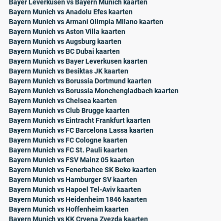
Bayer Leverkusen vs Bayern Munich kaarten
Bayern Munich vs Anadolu Efes kaarten
Bayern Munich vs Armani Olimpia Milano kaarten
Bayern Munich vs Aston Villa kaarten
Bayern Munich vs Augsburg kaarten
Bayern Munich vs BC Dubai kaarten
Bayern Munich vs Bayer Leverkusen kaarten
Bayern Munich vs Besiktas JK kaarten
Bayern Munich vs Borussia Dortmund kaarten
Bayern Munich vs Borussia Monchengladbach kaarten
Bayern Munich vs Chelsea kaarten
Bayern Munich vs Club Brugge kaarten
Bayern Munich vs Eintracht Frankfurt kaarten
Bayern Munich vs FC Barcelona Lassa kaarten
Bayern Munich vs FC Cologne kaarten
Bayern Munich vs FC St. Pauli kaarten
Bayern Munich vs FSV Mainz 05 kaarten
Bayern Munich vs Fenerbahce SK Beko kaarten
Bayern Munich vs Hamburger SV kaarten
Bayern Munich vs Hapoel Tel-Aviv kaarten
Bayern Munich vs Heidenheim 1846 kaarten
Bayern Munich vs Hoffenheim kaarten
Bayern Munich vs KK Crvena Zvezda kaarten