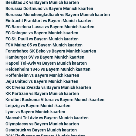
Besiktas JK vs Bayern Munich kaarten
Borussia Dortmund vs Bayern Munich kaarten
Borussia Monchengladbach vs Bayern Munich kaarten
Eintracht Frankfurt vs Bayern Munich kaarten
FC Barcelona Lassa vs Bayern Munich kaarten
FC Cologne vs Bayern Munich kaarten
FC St. Pauli vs Bayern Munich kaarten
FSV Mainz 05 vs Bayern Munich kaarten
Fenerbahce SK Beko vs Bayern Munich kaarten
Hamburger SV vs Bayern Munich kaarten
Hapoel Tel-Aviv vs Bayern Munich kaarten
Heidenheim 1846 vs Bayern Munich kaarten
Hoffenheim vs Bayern Munich kaarten
Jeju United vs Bayern Munich kaarten
KK Crvena Zvezda vs Bayern Munich kaarten
KK Partizan vs Bayern Munich kaarten
Kirolbet Baskonia Vitoria vs Bayern Munich kaarten
Leipzig vs Bayern Munich kaarten
Lyon vs Bayern Munich kaarten
Maccabi Tel Aviv vs Bayern Munich kaarten
Olympiacos vs Bayern Munich kaarten
Osnabrück vs Bayern Munich kaarten