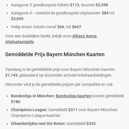
Kategorie 3
: goedkoopste tickets
$113
, duurste
$3,398
.
Kategorie 4
– meestal de goedkoopste zitplaatsen:
$84
tot
$3,059
.
Veilig staan: tickets vanaf
$66
, tot
$647
.
Voor een duidelijker beeld, bekijk onze
Allianz Arena
zitplaatsengids
.
Gemiddelde Prijs Bayern München Kaarten
Vandaag is de gemiddelde prijs voor Bayern München kaarten
$1,143
, gebaseerd op duizenden actuele ticketaanbiedingen.
Hieronder vind je de gemiddelde prijzen per competitie en vak:
Bundesliga in München:
Bundesliga kaarten
kosten gemiddeld
$180
.
Champions League:
Gemiddeld
$311
voor Bayern München
Champions League kaarten.
Uitwedstrijden met Die Roten:
Gemiddeld
$335
.