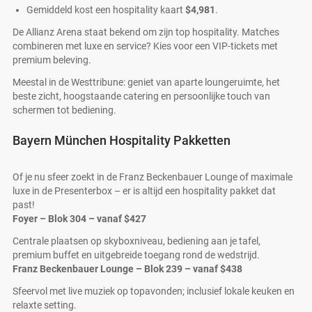
Gemiddeld kost een hospitality kaart
$4,981
.
De Allianz Arena staat bekend om zijn top hospitality. Matches
combineren met luxe en service? Kies voor een VIP-tickets met
premium beleving.
Meestal in de Westtribune: geniet van aparte loungeruimte, het
beste zicht, hoogstaande catering en persoonlijke touch van
schermen tot bediening.
Bayern München Hospitality Pakketten
Of je nu sfeer zoekt in de Franz Beckenbauer Lounge of maximale
luxe in de Presenterbox – er is altijd een hospitality pakket dat
past!
Foyer – Blok 304 – vanaf
$427
Centrale plaatsen op skyboxniveau, bediening aan je tafel,
premium buffet en uitgebreide toegang rond de wedstrijd.
Franz Beckenbauer Lounge – Blok 239 – vanaf
$438
Sfeervol met live muziek op topavonden; inclusief lokale keuken en
relaxte setting.