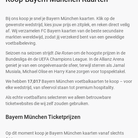
Bij ons koop je snel je Bayern München kaarten. Klik op de
gewenste wedstrijd, kies jouw prijs en zitplek, en reken direct veilig
af. Wij verzamelen FC Bayern kaarten van de beste secundaire
markten wereldwijd, zodat jij verzekerd bent van een geweldige
voetbalbeleving.
Seizoen na seizoen strijdt
Die Roten
om de hoogste prijzen in de
Bundesliga én de UEFA Champions League. In de Allianz Arena
geniet je van een ongeëvenaarde sfeer, terwijl sterren als Jamal
Musiala, Michael Olise en Harry Kane zorgen voor topspektakel.
We hebben
17,017
Bayern München voetbalkaarten te koop – voor
elke wedstrijd, van sfeervol staan tot premium hospitality.
Als echte voetbalfans selecteren we alleen betrouwbare
ticketwebsites die wij zelf zouden gebruiken.
Bayern München Ticketprijzen
Op dit moment koop je Bayern München kaarten vanaf slechts