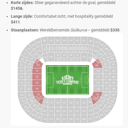
Korte zijdes:
Sfeer gegarandeerd achter de goal, gemiddeld
$145&
.
Lange zijde:
Comfortabel zicht, met hospitality gemiddeld
$411
.
Staanplaatsen:
Wereldberoemde
Südkurve
– gemiddeld
$330
.