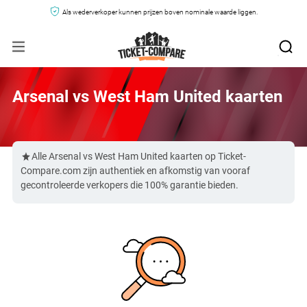
Als wederverkoper kunnen prijzen boven nominale waarde liggen.
Arsenal vs West Ham United kaarten
Alle Arsenal vs West Ham United kaarten op Ticket-
Compare.com zijn authentiek en afkomstig van vooraf
gecontroleerde verkopers die 100% garantie bieden.