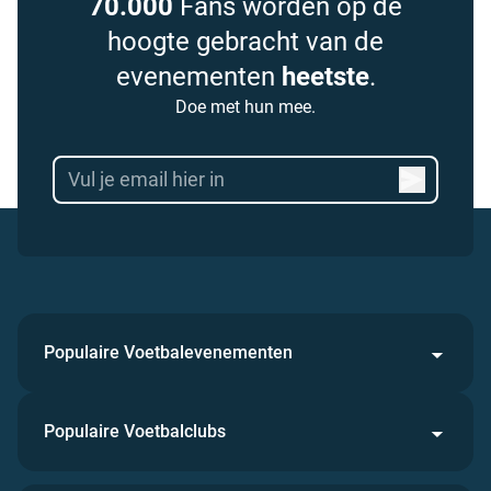
70.000
Fans worden op de
hoogte gebracht van de
evenementen
heetste
.
Doe met hun mee.
Populaire Voetbalevenementen
Populaire Voetbalclubs