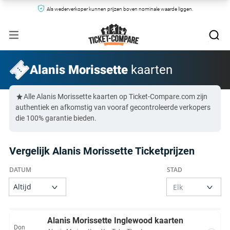
Als wederverkoper kunnen prijzen boven nominale waarde liggen.
Alanis Morissette
kaarten
Alle Alanis Morissette kaarten op Ticket-Compare.com zijn
authentiek en afkomstig van vooraf gecontroleerde verkopers
die 100% garantie bieden.
Vergelijk Alanis Morissette Ticketprijzen
Alanis Morissette Inglewood kaarten
Don