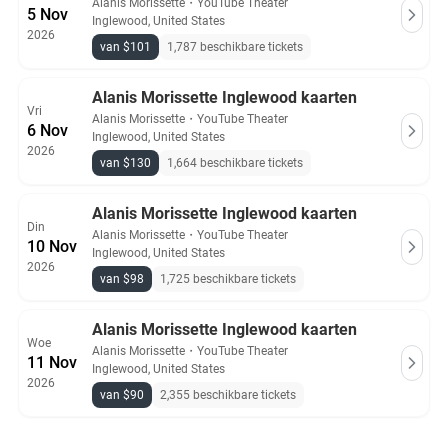
Alanis Morissette
・
YouTube Theater
5 Nov
Inglewood, United States
2026
van $101
1,787 beschikbare tickets
Alanis Morissette Inglewood kaarten
Vri
Alanis Morissette
・
YouTube Theater
6 Nov
Inglewood, United States
2026
van $130
1,664 beschikbare tickets
Alanis Morissette Inglewood kaarten
Din
Alanis Morissette
・
YouTube Theater
10 Nov
Inglewood, United States
2026
van $98
1,725 beschikbare tickets
Alanis Morissette Inglewood kaarten
Woe
Alanis Morissette
・
YouTube Theater
11 Nov
Inglewood, United States
2026
van $90
2,355 beschikbare tickets