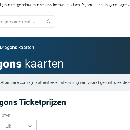
ilige en veilige primaire en secundaire marktplaatsen. Prijzen kunnen hoger of lager 
Dragons kaarten
gons
kaarten
t-Compare.com zijn authentiek en afkomstig van vooraf gecontroleerde v
gons Ticketprijzen