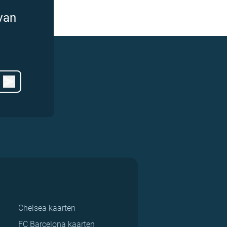
van
Chelsea kaarten
FC Barcelona kaarten