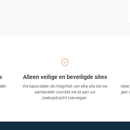
s
Alleen veilige en beveiligde sites
 één
We beoordelen de integriteit van elke site die we
Meer 
aanbevelen voordat we ze aan uw
jaar 
zoekopdracht toevoegen.