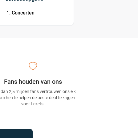
Concerten
Fans houden van ons
dan 2,5 miljoen fans vertrouwen ons elk
om hen te helpen de beste deal te krijgen
voor tickets.