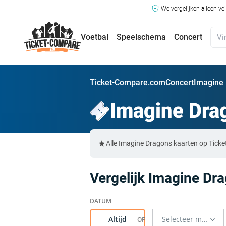
We vergelijken alleen ve
Voetbal
Speelschema
Concert
Ticket-Compare.com
Concert
Imagine 
Imagine Dra
Alle Imagine Dragons kaarten op Ticke
Vergelijk Imagine Dra
Altijd