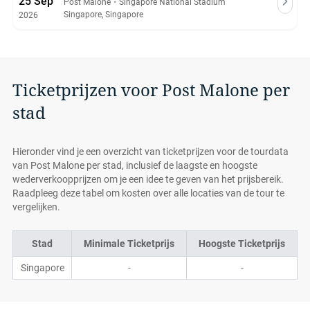
25 Sep
Post Malone
・
Singapore National Stadium
Singapore, Singapore
2026
Ticketprijzen voor Post Malone per
stad
Hieronder vind je een overzicht van ticketprijzen voor de tourdata
van Post Malone per stad, inclusief de laagste en hoogste
wederverkoopprijzen om je een idee te geven van het prijsbereik.
Raadpleeg deze tabel om kosten over alle locaties van de tour te
vergelijken.
Stad
Minimale Ticketprijs
Hoogste Ticketprijs
Singapore
-
-