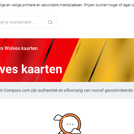
ilige en veilige primaire en secundaire marktplaatsen. Prijzen kunnen hoger of lager 
vs Wolves kaarten
ves kaarten
ket-Compare.com zijn authentiek en afkomstig van vooraf gecontroleerde 