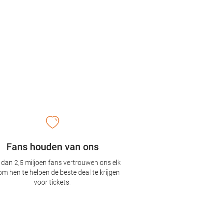
Fans houden van ons
dan 2,5 miljoen fans vertrouwen ons elk
om hen te helpen de beste deal te krijgen
voor tickets.