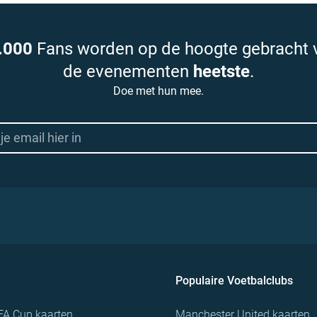
.000
Fans worden op de hoogte gebracht 
de evenementen
heetste
.
Doe met hun mee.
Populaire Voetbalclubs
FA Cup kaarten
Manchester United kaarten