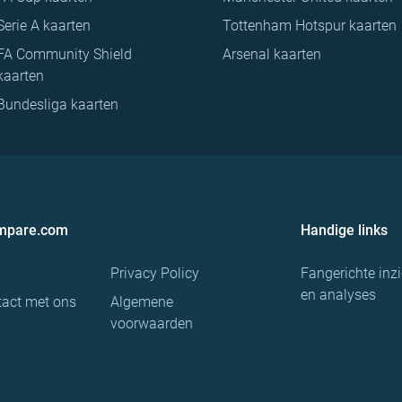
Serie A kaarten
Tottenham Hotspur kaarten
FA Community Shield
Arsenal kaarten
kaarten
Bundesliga kaarten
ompare.com
Handige links
Privacy Policy
Fangerichte inz
en analyses
act met ons
Algemene
voorwaarden