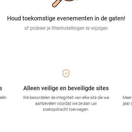
Houd toekomstige evenementen in de gaten!
of probeer je filterinstellingen te wijzigen
s
Alleen veilige en beveiligde sites
 één
We beoordelen de integriteit van elke site die we
Meer 
aanbevelen voordat we ze aan uw
jaar 
zoekopdracht toevoegen.