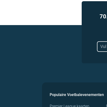
70
Populaire Voetbalevenementen
Premier League kaarten