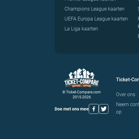
Champions League kaarten
UEFA Europa League kaarten
La Liga kaarten
Ticket-C
© Ticket-Compare.com
Over ons
2015-2026
Neem cont
Doe met ons mee
op