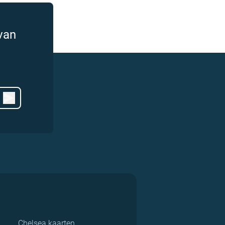
van
Chelsea kaarten