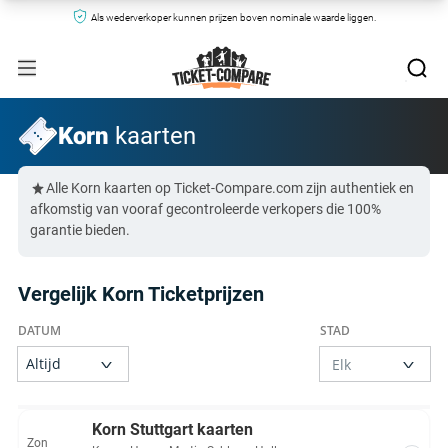
Als wederverkoper kunnen prijzen boven nominale waarde liggen.
Korn
kaarten
Alle Korn kaarten op Ticket-Compare.com zijn authentiek en
afkomstig van vooraf gecontroleerde verkopers die 100%
garantie bieden.
Vergelijk Korn Ticketprijzen
Korn Stuttgart kaarten
Zon