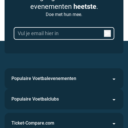
evenementen
heetste
.
Doe met hun mee.
Populaire Voetbalevenementen
Populaire Voetbalclubs
Ticket-Compare.com