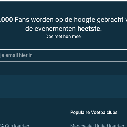
.000
Fans worden op de hoogte gebracht 
de evenementen
heetste
.
Doe met hun mee.
Populaire Voetbalclubs
FA Cup kaarten
Manchester United kaarten