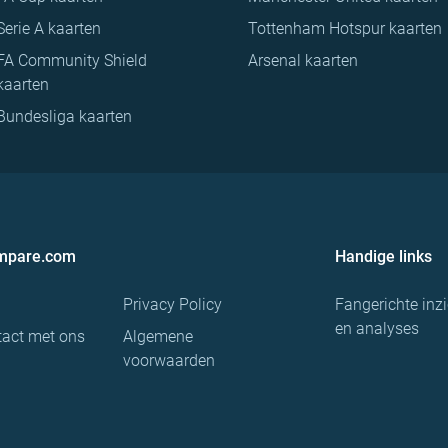
Serie A kaarten
Tottenham Hotspur kaarten
FA Community Shield
Arsenal kaarten
kaarten
Bundesliga kaarten
ompare.com
Handige links
Privacy Policy
Fangerichte inz
en analyses
act met ons
Algemene
voorwaarden