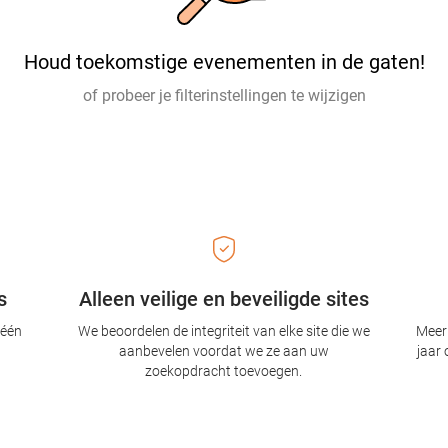
Houd toekomstige evenementen in de gaten!
of probeer je filterinstellingen te wijzigen
s
Alleen veilige en beveiligde sites
 één
We beoordelen de integriteit van elke site die we
Meer 
aanbevelen voordat we ze aan uw
jaar 
zoekopdracht toevoegen.