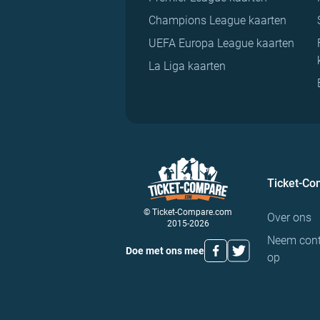
Champions League kaarten
UEFA Europa League kaarten
La Liga kaarten
Ticket-C
© Ticket-Compare.com
Over ons
2015-2026
Neem cont
Doe met ons mee
op