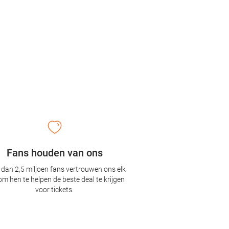
Fans houden van ons
dan 2,5 miljoen fans vertrouwen ons elk
om hen te helpen de beste deal te krijgen
voor tickets.