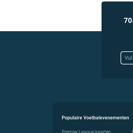
70
Populaire Voetbalevenementen
Premier League kaarten