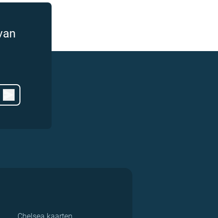
van
Chelsea kaarten