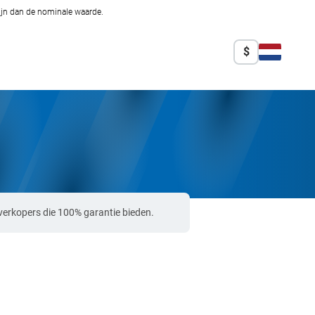
zijn dan de nominale waarde.
$
verkopers die 100% garantie bieden.