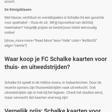
scoort.
De Königsblauen
Met klasse, vechtlust en wereldspelers is Schalke 04 een garantie
voor spektakel – thuis én uit. Wil jij topvoetbal van dichtbij
meemaken? Vergelijk prijzen en bestel jouw ticket eenvoudig
online!
[show_more more="Read More" less="Hide" color="#e58c00"
align="center"]
Waar koop je FC Schalke kaarten voor
thuis- en uitwedstrijden?
Schalke 04 speelt in de Veltins-Arena, in Gelsenkirchen. Door de
recente opmars zijn thuiswedstrijden vaak uitverkocht. Ook
uitwedstrijden zijn in trek bij het legioen. Check het stadion eerst,
maar verwacht dat kaarten snel weg zijn!
Vergelijk prijs: Schalke kaarten voor