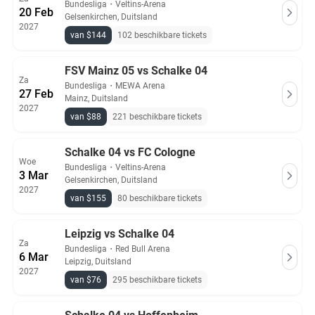
Bundesliga
・
Veltins-Arena
20 Feb
Gelsenkirchen, Duitsland
2027
van $144
102 beschikbare tickets
FSV Mainz 05 vs Schalke 04
Za
Bundesliga
・
MEWA Arena
27 Feb
Mainz, Duitsland
2027
van $88
221 beschikbare tickets
Schalke 04 vs FC Cologne
Woe
Bundesliga
・
Veltins-Arena
3 Mar
Gelsenkirchen, Duitsland
2027
van $155
80 beschikbare tickets
Leipzig vs Schalke 04
Za
Bundesliga
・
Red Bull Arena
6 Mar
Leipzig, Duitsland
2027
van $76
295 beschikbare tickets