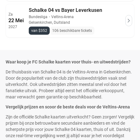
Schalke 04 vs Bayer Leverkusen
Za
Bundesliga
・
Veltins-Arena
22 Mei
Gelsenkirchen, Duitsland
2027
van $352
106 beschikbare tickets
Waar koop je FC Schalke kaarten voor thuis- en uitwedstrijden?
De thuisbasis van Schalke 04 is de Veltins-Arena in Gelsenkirchen.
Door de populariteit van de club zijn thuiswedstrijden vaak snel
uitverkocht. Ook uitwedstrijden zitten meestal snel vol door het
fanatieke uitvak. Probeer altijd eerst het officiële verkooppunt,
maar verwacht geen garantie op beschikbaarheid.
Vergelijk prijzen en scoor de beste deals voor de Veltins-Arena
Zijn de officiële Schalke kaarten uitverkocht? Geen zorgen! Vergelijk
prijzen bij onze betrouwbare secundaire aanbieders en vind de
scherpste prijs voor jouw Schalke 04 kaarten, thuis of uit. Dankzij
onze real-time vergelijking weet jij altijd waar je het voordeligst