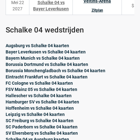
Veltins-Arena
Mei 22
Schalke 04 vs
$35
2027
Bayer Leverkusen
Zitplan
Schalke 04 wedstrijden
Augsburg vs Schalke 04 kaarten
Bayer Leverkusen vs Schalke 04 kaarten
Bayern Munich vs Schalke 04 kaarten
Borussia Dortmund vs Schalke 04 kaarten
Borussia Monchengladbach vs Schalke 04 kaarten
Eintracht Frankfurt vs Schalke 04 kaarten
FC Cologne vs Schalke 04 kaarten
FSV Mainz 05 vs Schalke 04 kaarten
Hallescher vs Schalke 04 kaarten
Hamburger SV vs Schalke 04 kaarten
Hoffenheim vs Schalke 04 kaarten
Leipzig vs Schalke 04 kaarten
SC Freiburg vs Schalke 04 kaarten
SC Paderborn vs Schalke 04 kaarten
SV Elversberg vs Schalke 04 kaarten
Schalke 04 vs Augsburg kaarten