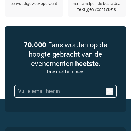
eenvoudige zoekopdracht
hen te helpen de beste deal
te krijgen voor tickets.
70.000
Fans worden op de
hoogte gebracht van de
evenementen
heetste
.
Doe met hun mee.