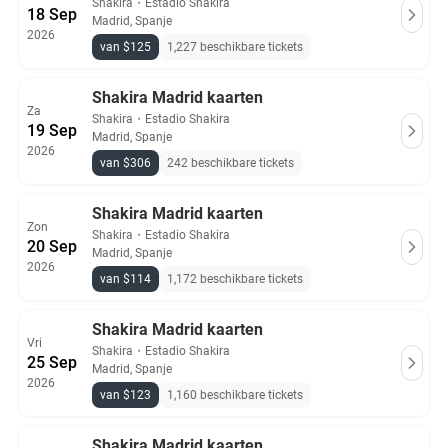
Shakira
・
Estadio Shakira
18 Sep
Madrid, Spanje
2026
van $125
1,227 beschikbare tickets
Shakira Madrid kaarten
Za
Shakira
・
Estadio Shakira
19 Sep
Madrid, Spanje
2026
van $306
242 beschikbare tickets
Shakira Madrid kaarten
Zon
Shakira
・
Estadio Shakira
20 Sep
Madrid, Spanje
2026
van $114
1,172 beschikbare tickets
Shakira Madrid kaarten
Vri
Shakira
・
Estadio Shakira
25 Sep
Madrid, Spanje
2026
van $123
1,160 beschikbare tickets
Shakira Madrid kaarten