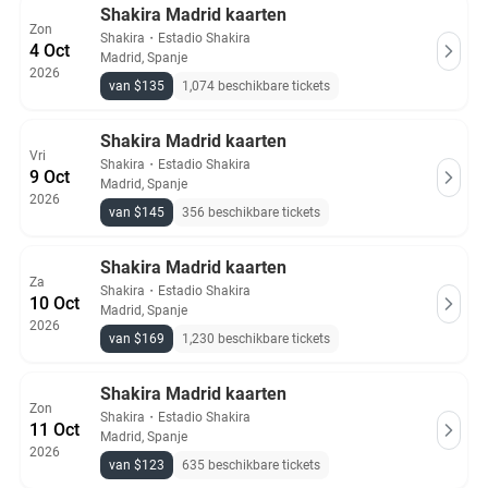
Shakira Madrid kaarten
Zon
Shakira
・
Estadio Shakira
4 Oct
Madrid, Spanje
2026
van $135
1,074 beschikbare tickets
Shakira Madrid kaarten
Vri
Shakira
・
Estadio Shakira
9 Oct
Madrid, Spanje
2026
van $145
356 beschikbare tickets
Shakira Madrid kaarten
Za
Shakira
・
Estadio Shakira
10 Oct
Madrid, Spanje
2026
van $169
1,230 beschikbare tickets
Shakira Madrid kaarten
Zon
Shakira
・
Estadio Shakira
11 Oct
Madrid, Spanje
2026
van $123
635 beschikbare tickets