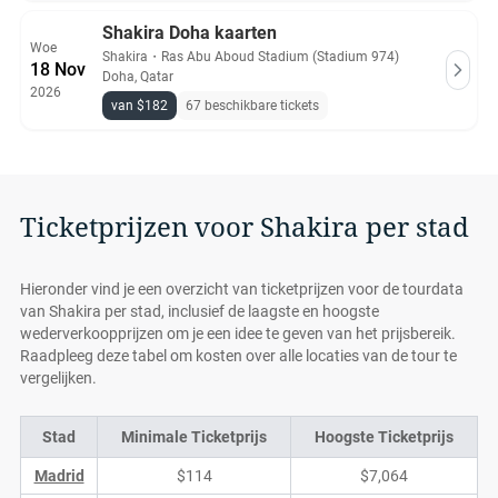
Shakira Doha kaarten
Woe
Shakira
・
Ras Abu Aboud Stadium (Stadium 974)
18 Nov
Doha, Qatar
2026
van $182
67 beschikbare tickets
Ticketprijzen voor Shakira per stad
Hieronder vind je een overzicht van ticketprijzen voor de tourdata
van Shakira per stad, inclusief de laagste en hoogste
wederverkoopprijzen om je een idee te geven van het prijsbereik.
Raadpleeg deze tabel om kosten over alle locaties van de tour te
vergelijken.
Stad
Minimale Ticketprijs
Hoogste Ticketprijs
Madrid
$114
$7,064