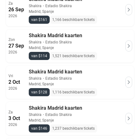
Za
Shakira
・
Estadio Shakira
26 Sep
Madrid, Spanje
2026
van $161
1,166 beschikbare tickets
Shakira Madrid kaarten
Zon
Shakira
・
Estadio Shakira
27 Sep
Madrid, Spanje
2026
van $114
1,521 beschikbare tickets
Shakira Madrid kaarten
Vri
Shakira
・
Estadio Shakira
2 Oct
Madrid, Spanje
2026
van $128
1,116 beschikbare tickets
Shakira Madrid kaarten
Za
Shakira
・
Estadio Shakira
3 Oct
Madrid, Spanje
2026
van $146
1,237 beschikbare tickets