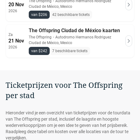
The Offspring
・
Autodromo Hermanos Rodriguez
20 Nov
Ciudad de México, Mexico
2026
van $206
42 beschikbare tickets
The Offspring Ciudad de México kaarten
Za
The Offspring
・
Autodromo Hermanos Rodriguez
21 Nov
Ciudad de México, Mexico
2026
van $242
7 beschikbare tickets
Ticketprijzen voor The Offspring
per stad
Hieronder vind je een overzicht van ticketprijzen voor de tourdata
van The Offspring per stad, inclusief de laagste en hoogste
wederverkoopprijzen om je een idee te geven van het prijsbereik.
Raadpleeg deze tabel om kosten over alle locaties van de tour te
vergelijken.