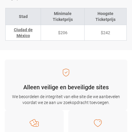
Minimale
Hoogste
Stad
Ticketprijs
Ticketprijs
Ciudad de
$206
$242
México
Alleen veilige en beveiligde sites
We beoordelen de integriteit van elke site die we aanbevelen
voordat we ze aan uw zoekopdracht toevoegen.