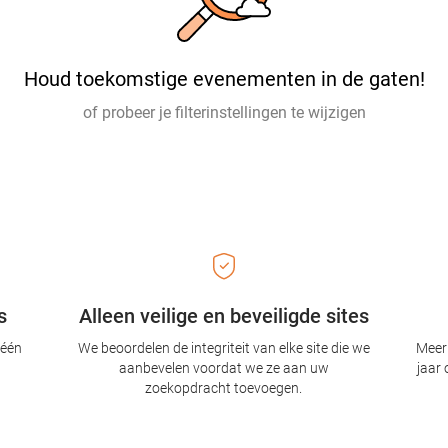
Houd toekomstige evenementen in de gaten!
of probeer je filterinstellingen te wijzigen
s
Alleen veilige en beveiligde sites
 één
We beoordelen de integriteit van elke site die we
Meer 
aanbevelen voordat we ze aan uw
jaar 
zoekopdracht toevoegen.