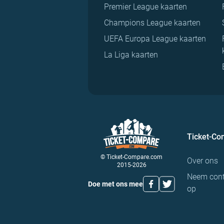
Premier League kaarten
Champions League kaarten
UEFA Europa League kaarten
La Liga kaarten
Ticket-C
© Ticket-Compare.com
Over ons
2015-2026
Neem cont
Doe met ons mee
op