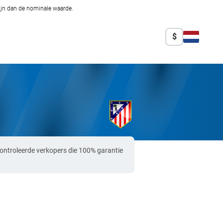
zijn dan de nominale waarde.
$
controleerde verkopers die 100% garantie