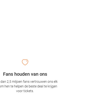
Fans houden van ons
dan 2,5 miljoen fans vertrouwen ons elk
om hen te helpen de beste deal te krijgen
voor tickets.