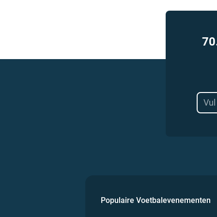
70
Populaire Voetbalevenementen