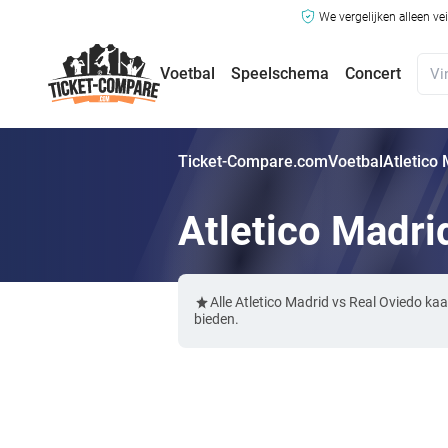
We vergelijken alleen ve
Voetbal
Speelschema
Concert
Ticket-Compare.com
Voetbal
Atletico
Atletico Madri
Alle Atletico Madrid vs Real Oviedo k
bieden.