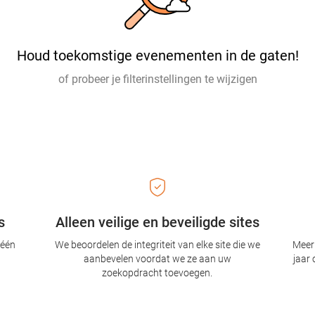
Houd toekomstige evenementen in de gaten!
of probeer je filterinstellingen te wijzigen
s
Alleen veilige en beveiligde sites
 één
We beoordelen de integriteit van elke site die we
Meer 
aanbevelen voordat we ze aan uw
jaar 
zoekopdracht toevoegen.