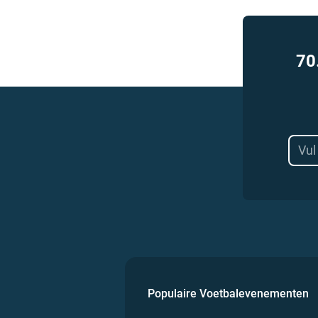
70
Populaire Voetbalevenementen