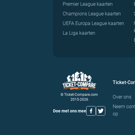
Premier League kaarten
Champions League kaarten
UEFA Europa League kaarten
La Liga kaarten
Ticket-C
© Ticket-Compare.com
Over ons
2015-2026
Neem cont
Doe met ons mee
op