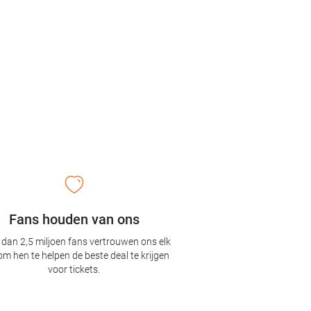
Fans houden van ons
dan 2,5 miljoen fans vertrouwen ons elk
om hen te helpen de beste deal te krijgen
voor tickets.