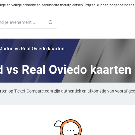
ilige en veilige primaire en secundaire marktplaatsen. Prijzen kunnen hoger of lager 
 Madrid vs Real Oviedo kaarten
d vs Real Oviedo kaarten
aarten op Ticket-Compare.com zijn authentiek en afkomstig van vooraf ge