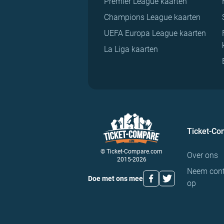
Premier League kaarten
Champions League kaarten
UEFA Europa League kaarten
La Liga kaarten
Ticket-C
© Ticket-Compare.com
Over ons
2015-2026
Neem cont
Doe met ons mee
op