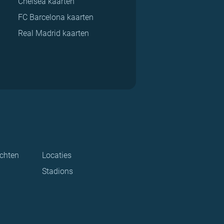
Chelsea kaarten
FC Barcelona kaarten
Real Madrid kaarten
ichten
Locaties
Stadions