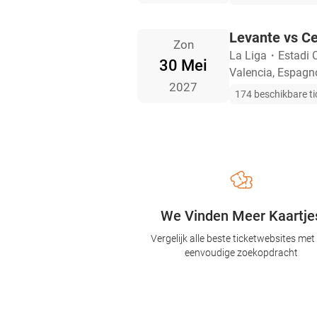
Levante vs Ce
Zon
La Liga
・
Estadi 
30 Mei
Valencia, Espagn
2027
174 beschikbare ti
We Vinden Meer Kaartje
Vergelijk alle beste ticketwebsites met
eenvoudige zoekopdracht