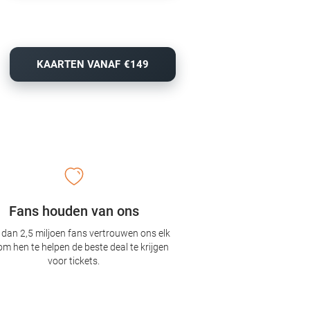
KAARTEN VANAF €149
Fans houden van ons
dan 2,5 miljoen fans vertrouwen ons elk
om hen te helpen de beste deal te krijgen
voor tickets.