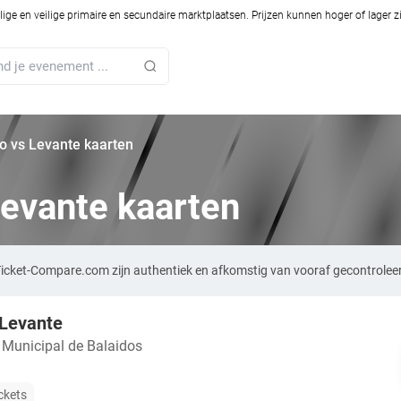
ilige en veilige primaire en secundaire marktplaatsen. Prijzen kunnen hoger of lager 
go vs Levante kaarten
Levante kaarten
 Ticket-Compare.com zijn authentiek en afkomstig van vooraf gecontrolee
 Levante
 Municipal de Balaidos
ckets