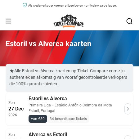
Als wederverkoper kunnen prijzen boven nominale waarde liggen.
Estoril vs Alverca kaarten
Alle Estoril vs Alverca kaarten op Ticket-Compare.com zijn
authentiek en afkomstig van vooraf gecontroleerde verkopers
die 100% garantie bieden.
Estoril vs Alverca
Zon
Primeira Liga
・
Estádio António Coimbra da Mota
27 Dec
Estoril, Portugal
2026
van €80
34 beschikbare tickets
Alverca vs Estoril
Zon