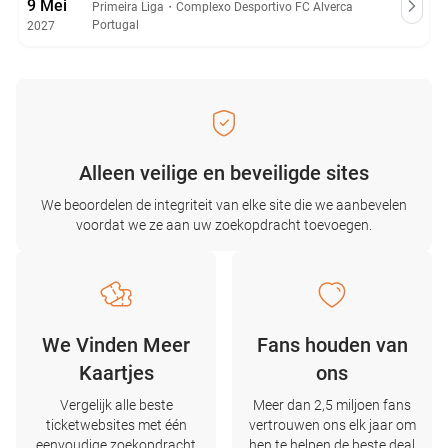
9 Mei
Primeira Liga
・
Complexo Desportivo FC Alverca
Portugal
2027
Alleen veilige en beveiligde sites
We beoordelen de integriteit van elke site die we aanbevelen
voordat we ze aan uw zoekopdracht toevoegen.
We Vinden Meer
Fans houden van
Kaartjes
ons
Vergelijk alle beste
Meer dan 2,5 miljoen fans
ticketwebsites met één
vertrouwen ons elk jaar om
eenvoudige zoekopdracht
hen te helpen de beste deal