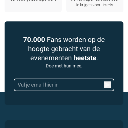
te krijgen voor tickets.
70.000
Fans worden op de
hoogte gebracht van de
evenementen
heetste
.
Doe met hun mee.