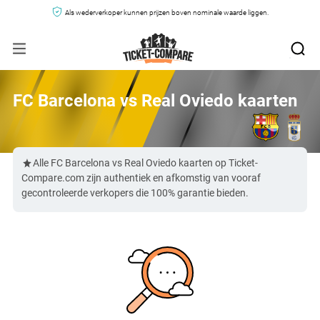
Als wederverkoper kunnen prijzen boven nominale waarde liggen.
FC Barcelona vs Real Oviedo kaarten
Alle FC Barcelona vs Real Oviedo kaarten op Ticket-
Compare.com zijn authentiek en afkomstig van vooraf
gecontroleerde verkopers die 100% garantie bieden.