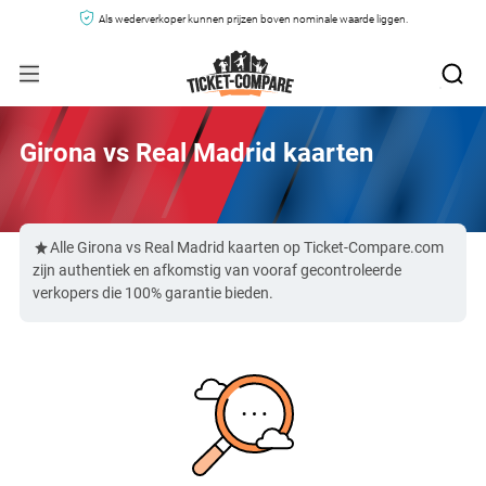
Als wederverkoper kunnen prijzen boven nominale waarde liggen.
Girona vs Real Madrid kaarten
Alle Girona vs Real Madrid kaarten op Ticket-Compare.com
zijn authentiek en afkomstig van vooraf gecontroleerde
verkopers die 100% garantie bieden.