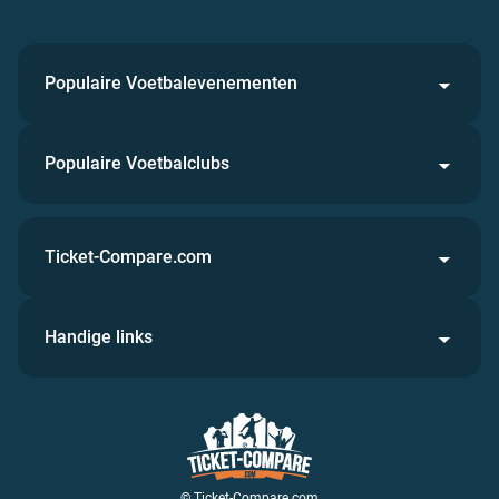
Populaire Voetbalevenementen
Populaire Voetbalclubs
Ticket-Compare.com
Handige links
© Ticket-Compare.com