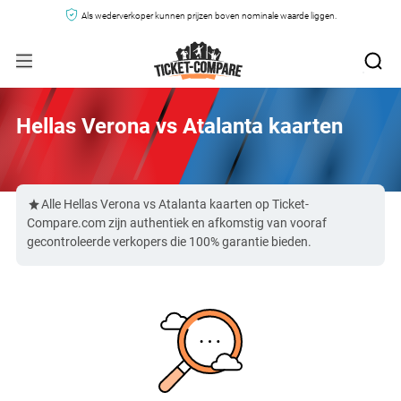
Als wederverkoper kunnen prijzen boven nominale waarde liggen.
Hellas Verona vs Atalanta kaarten
Alle Hellas Verona vs Atalanta kaarten op Ticket-
Compare.com zijn authentiek en afkomstig van vooraf
gecontroleerde verkopers die 100% garantie bieden.