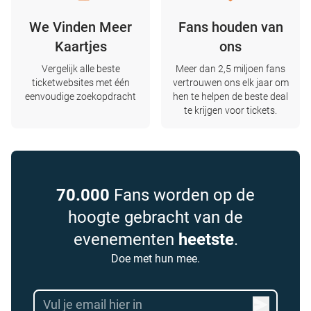
We Vinden Meer
Fans houden van
Kaartjes
ons
Vergelijk alle beste
Meer dan 2,5 miljoen fans
ticketwebsites met één
vertrouwen ons elk jaar om
eenvoudige zoekopdracht
hen te helpen de beste deal
te krijgen voor tickets.
70.000
Fans worden op de
hoogte gebracht van de
evenementen
heetste
.
Doe met hun mee.