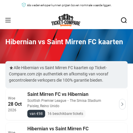
Als wederverkoper kunnen prijzen boven nominale waarde liggen.
Hibernian vs Saint Mirren FC kaarten
Alle Hibernian vs Saint Mirren FC kaarten op Ticket-
Compare.com zijn authentiek en afkomstig van vooraf
gecontroleerde verkopers die 100% garantie bieden.
Saint Mirren FC vs Hibernian
Woe
Scottish Premier League
・
The Smisa Stadium
28 Oct
Paisley, Reino Unido
2026
van €98
16 beschikbare tickets
Hibernian vs Saint Mirren FC
Woe