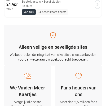
Eerste klasse A
・
Bosuilstadion
24 Apr
Belgium
2027
van $40
94 beschikbare tickets
Alleen veilige en beveiligde sites
We beoordelen de integriteit van elke site die we aanbevelen
voordat we ze aan uw zoekopdracht toevoegen.
We Vinden Meer
Fans houden van
Kaartjes
ons
Vergelijk alle beste
Meer dan 2,5 miljoen fans