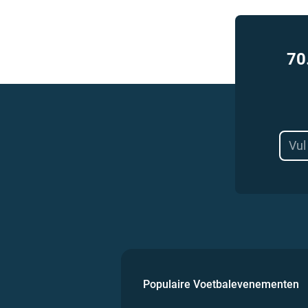
70
Populaire Voetbalevenementen