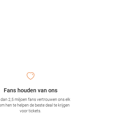
Fans houden van ons
dan 2,5 miljoen fans vertrouwen ons elk
om hen te helpen de beste deal te krijgen
voor tickets.