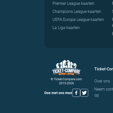
Premier League kaarten
Champions League kaarten
UEFA Europa League kaarten
La Liga kaarten
Ticket-C
© Ticket-Compare.com
Over ons
2015-2026
Neem cont
Doe met ons mee
op