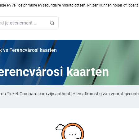
ilige en veilige primaire en secundaire marktplaatsen. Prijzen kunnen hoger of lager 
 vs Ferencvárosi kaarten
erencvárosi kaarten
 op Ticket-Compare.com zijn authentiek en afkomstig van vooraf gecontr