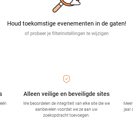
Houd toekomstige evenementen in de gaten!
of probeer je filterinstellingen te wijzigen
s
Alleen veilige en beveiligde sites
 één
We beoordelen de integriteit van elke site die we
Meer 
aanbevelen voordat we ze aan uw
jaar 
zoekopdracht toevoegen.