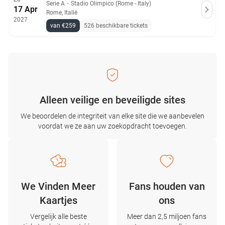
Serie A
・
Stadio Olimpico (Rome - Italy)
17 Apr
Rome, Italië
2027
van €259
526 beschikbare tickets
Alleen veilige en beveiligde sites
We beoordelen de integriteit van elke site die we aanbevelen
voordat we ze aan uw zoekopdracht toevoegen.
We Vinden Meer
Fans houden van
Kaartjes
ons
Vergelijk alle beste
Meer dan 2,5 miljoen fans