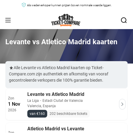
Als wederverkoper kunnen prijzen boven nominale waarde liggen.
Levante vs Atletico Madrid kaarten
Alle Levante vs Atletico Madrid kaarten op Ticket-
Compare.com zijn authentiek en afkomstig van vooraf
gecontroleerde verkopers die 100% garantie bieden.
Levante vs Atletico Madrid
Zon
La Liga
・
Estadi Ciutat de Valencia
1 Nov
Valencia, Espanja
2026
van €160
202 beschikbare tickets
Atletico Madrid vs Levante
Zon