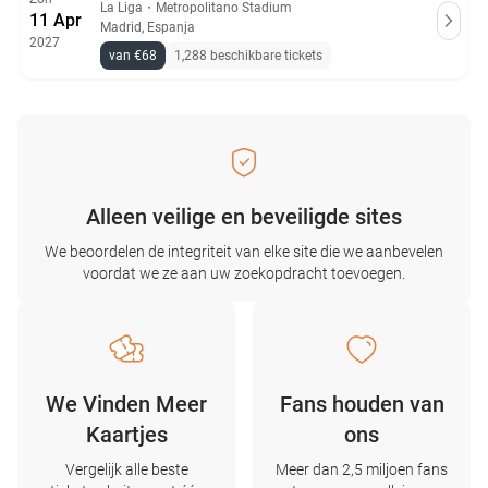
La Liga
・
Metropolitano Stadium
11 Apr
Madrid, Espanja
2027
van €68
1,288 beschikbare tickets
Alleen veilige en beveiligde sites
We beoordelen de integriteit van elke site die we aanbevelen
voordat we ze aan uw zoekopdracht toevoegen.
We Vinden Meer
Fans houden van
Kaartjes
ons
Vergelijk alle beste
Meer dan 2,5 miljoen fans