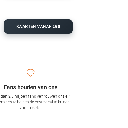
KAARTEN VANAF €90
Fans houden van ons
dan 2,5 miljoen fans vertrouwen ons elk
om hen te helpen de beste deal te krijgen
voor tickets.