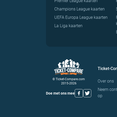
Premier League kaarten
Champions League kaarten
UEFA Europa League kaarten
La Liga kaarten
Ticket-C
© Ticket-Compare.com
Over ons
2015-2026
Neem cont
Doe met ons mee
op