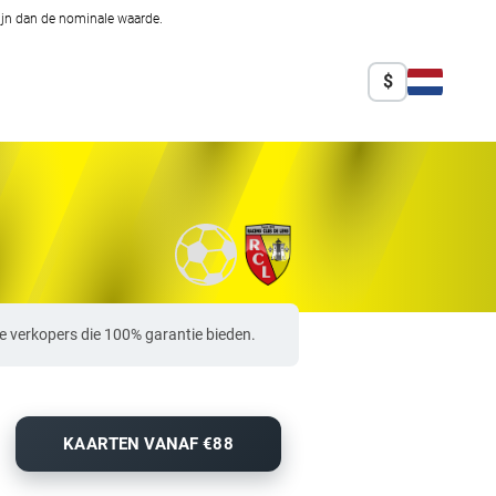
zijn dan de nominale waarde.
$
e verkopers die 100% garantie bieden.
KAARTEN VANAF €88