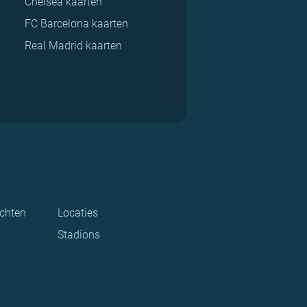
Chelsea kaarten
FC Barcelona kaarten
Real Madrid kaarten
ichten
Locaties
Stadions