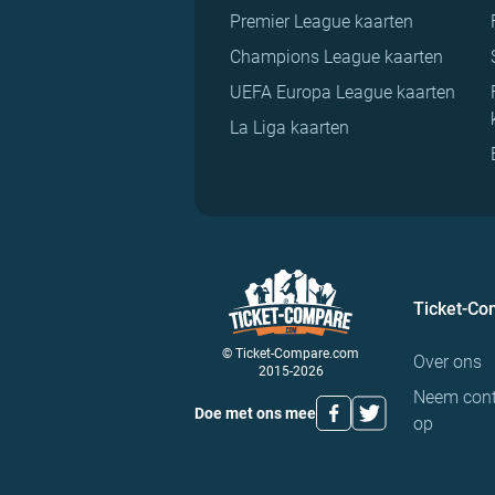
Premier League kaarten
Champions League kaarten
UEFA Europa League kaarten
La Liga kaarten
Ticket-C
© Ticket-Compare.com
Over ons
2015-2026
Neem cont
Doe met ons mee
op