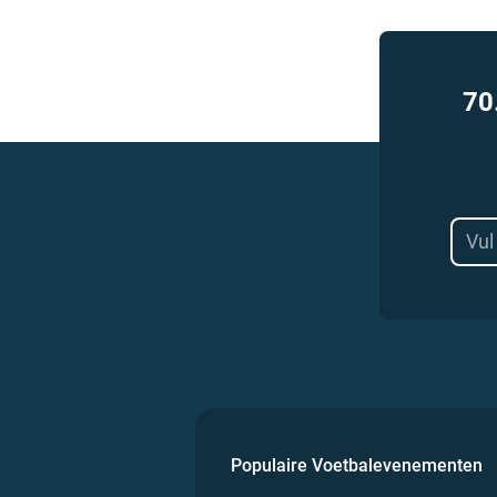
70
Populaire Voetbalevenementen