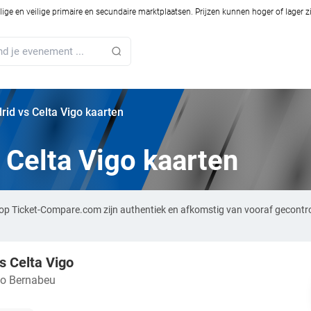
ilige en veilige primaire en secundaire marktplaatsen. Prijzen kunnen hoger of lager 
rid vs Celta Vigo kaarten
 Celta Vigo kaarten
n op Ticket-Compare.com zijn authentiek en afkomstig van vooraf gecontr
s Celta Vigo
go Bernabeu