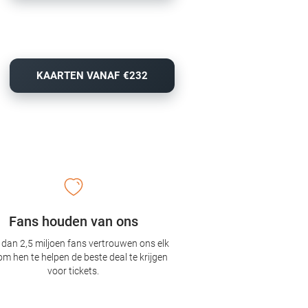
KAARTEN VANAF €232
Fans houden van ons
dan 2,5 miljoen fans vertrouwen ons elk
om hen te helpen de beste deal te krijgen
voor tickets.