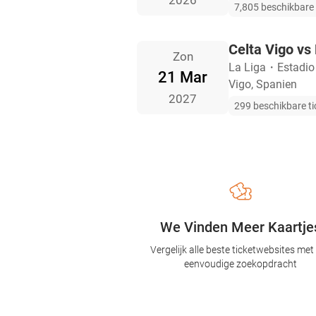
2026
7,805 beschikbare 
Celta Vigo vs
Zon
La Liga
・
Estadio
21 Mar
Vigo, Spanien
2027
299 beschikbare ti
We Vinden Meer Kaartje
Vergelijk alle beste ticketwebsites met
eenvoudige zoekopdracht