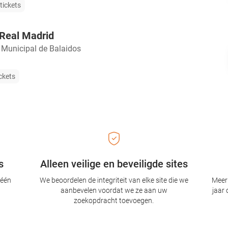
tickets
 Real Madrid
 Municipal de Balaidos
ckets
s
Alleen veilige en beveiligde sites
 één
We beoordelen de integriteit van elke site die we
Meer 
aanbevelen voordat we ze aan uw
jaar 
zoekopdracht toevoegen.