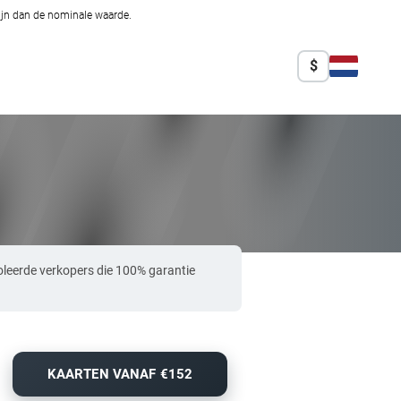
zijn dan de nominale waarde.
$
oleerde verkopers die 100% garantie
KAARTEN VANAF €152