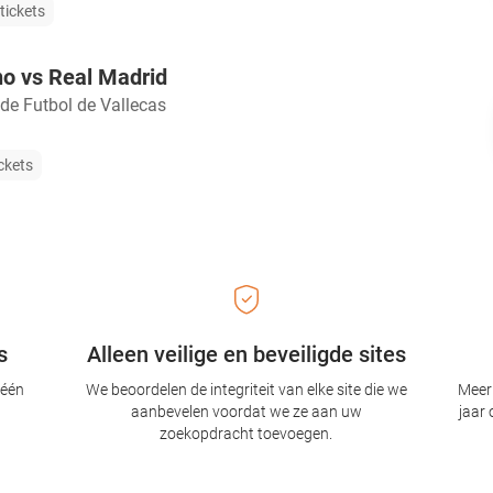
tickets
o vs Real Madrid
e Futbol de Vallecas
ckets
s
Alleen veilige en beveiligde sites
 één
We beoordelen de integriteit van elke site die we
Meer 
aanbevelen voordat we ze aan uw
jaar 
zoekopdracht toevoegen.