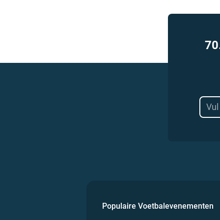
70
Populaire Voetbalevenementen