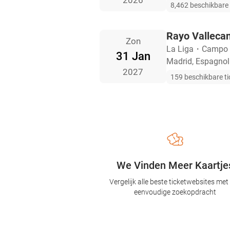
2026
8,462 beschikbare 
Rayo Vallecan
Zon
La Liga
・
Campo d
31 Jan
Madrid, Espagnol
2027
159 beschikbare ti
We Vinden Meer Kaartje
Vergelijk alle beste ticketwebsites met
eenvoudige zoekopdracht