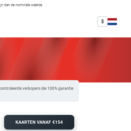
zijn dan de nominale waarde.
$
controleerde verkopers die 100% garantie
KAARTEN VANAF €154