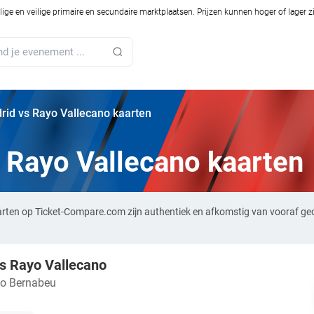
ilige en veilige primaire en secundaire marktplaatsen. Prijzen kunnen hoger of lager 
rid vs Rayo Vallecano kaarten
 Rayo Vallecano kaarten
arten op Ticket-Compare.com zijn authentiek en afkomstig van vooraf ge
s Rayo Vallecano
go Bernabeu