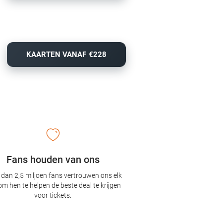
KAARTEN VANAF €228
Fans houden van ons
dan 2,5 miljoen fans vertrouwen ons elk
om hen te helpen de beste deal te krijgen
voor tickets.