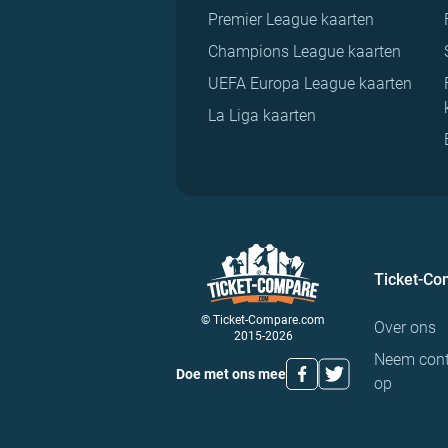
Premier League kaarten
Champions League kaarten
UEFA Europa League kaarten
La Liga kaarten
Ticket-C
© Ticket-Compare.com
Over ons
2015-2026
Neem cont
Doe met ons mee
op