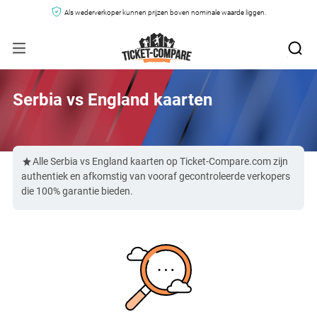
Als wederverkoper kunnen prijzen boven nominale waarde liggen.
Serbia vs England kaarten
Alle Serbia vs England kaarten op Ticket-Compare.com zijn
authentiek en afkomstig van vooraf gecontroleerde verkopers
die 100% garantie bieden.