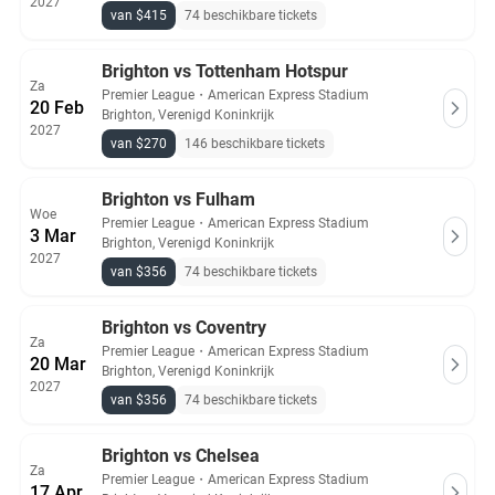
2027
van $415
74 beschikbare tickets
Brighton vs Tottenham Hotspur
Za
Premier League
・
American Express Stadium
20 Feb
Brighton, Verenigd Koninkrijk
2027
van $270
146 beschikbare tickets
Brighton vs Fulham
Woe
Premier League
・
American Express Stadium
3 Mar
Brighton, Verenigd Koninkrijk
2027
van $356
74 beschikbare tickets
Brighton vs Coventry
Za
Premier League
・
American Express Stadium
20 Mar
Brighton, Verenigd Koninkrijk
2027
van $356
74 beschikbare tickets
Brighton vs Chelsea
Za
Premier League
・
American Express Stadium
17 Apr