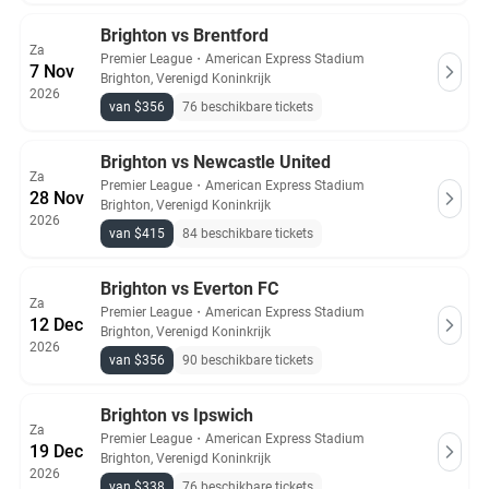
Brighton vs Brentford
Za
Premier League
・
American Express Stadium
7 Nov
Brighton, Verenigd Koninkrijk
2026
van $356
76 beschikbare tickets
Brighton vs Newcastle United
Za
Premier League
・
American Express Stadium
28 Nov
Brighton, Verenigd Koninkrijk
2026
van $415
84 beschikbare tickets
Brighton vs Everton FC
Za
Premier League
・
American Express Stadium
12 Dec
Brighton, Verenigd Koninkrijk
2026
van $356
90 beschikbare tickets
Brighton vs Ipswich
Za
Premier League
・
American Express Stadium
19 Dec
Brighton, Verenigd Koninkrijk
2026
van $338
76 beschikbare tickets