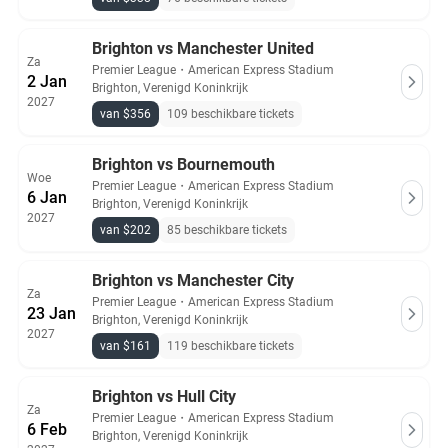
Brighton vs Manchester United
Za
Premier League
・
American Express Stadium
2 Jan
Brighton, Verenigd Koninkrijk
2027
van $356
109 beschikbare tickets
Brighton vs Bournemouth
Woe
Premier League
・
American Express Stadium
6 Jan
Brighton, Verenigd Koninkrijk
2027
van $202
85 beschikbare tickets
Brighton vs Manchester City
Za
Premier League
・
American Express Stadium
23 Jan
Brighton, Verenigd Koninkrijk
2027
van $161
119 beschikbare tickets
Brighton vs Hull City
Za
Premier League
・
American Express Stadium
6 Feb
Brighton, Verenigd Koninkrijk