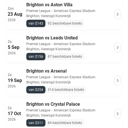
Brighton vs Aston Villa
Zon
Premier League
・
American Express Stadium
23 Aug
Brighton, Verenigd Koninkrijk
2026
van $143
92 beschikbare tickets
Brighton vs Leeds United
Za
Premier League
・
American Express Stadium
5 Sep
Brighton, Verenigd Koninkrijk
2026
van $156
87 beschikbare tickets
Brighton vs Arsenal
Za
Premier League
・
American Express Stadium
19 Sep
Brighton, Verenigd Koninkrijk
2026
van $254
314 beschikbare tickets
Brighton vs Crystal Palace
Za
Premier League
・
American Express Stadium
17 Oct
Brighton, Verenigd Koninkrijk
2026
van $311
84 beschikbare tickets