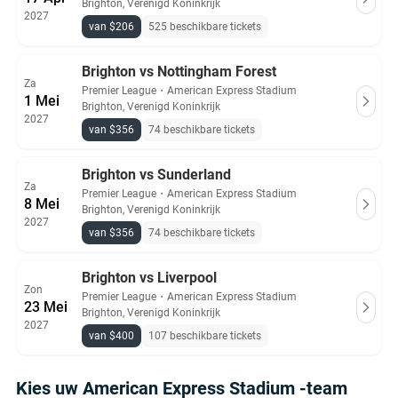
Brighton, Verenigd Koninkrijk
2027
van $206
525 beschikbare tickets
Brighton vs Nottingham Forest
Za
Premier League
・
American Express Stadium
1 Mei
Brighton, Verenigd Koninkrijk
2027
van $356
74 beschikbare tickets
Brighton vs Sunderland
Za
Premier League
・
American Express Stadium
8 Mei
Brighton, Verenigd Koninkrijk
2027
van $356
74 beschikbare tickets
Brighton vs Liverpool
Zon
Premier League
・
American Express Stadium
23 Mei
Brighton, Verenigd Koninkrijk
2027
van $400
107 beschikbare tickets
Kies uw American Express Stadium -team