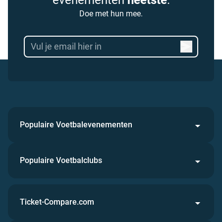
evenementen
heetste
.
Doe met hun mee.
Populaire Voetbalevenementen
Populaire Voetbalclubs
Ticket-Compare.com