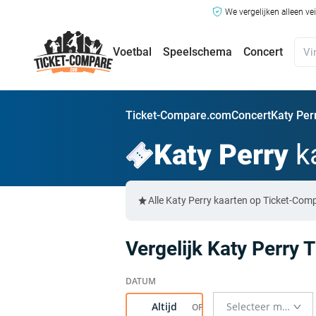
We vergelijken alleen ve
Voetbal
Speelschema
Concert
Ticket-Compare.com
Concert
Katy Per
Katy Perry
k
Alle Katy Perry kaarten op Ticket-Com
Vergelijk Katy Perry T
Altijd