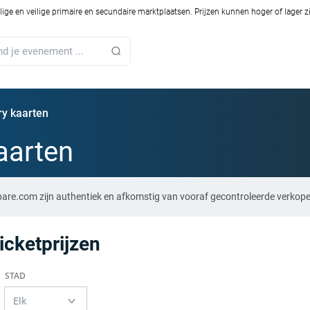
ilige en veilige primaire en secundaire marktplaatsen. Prijzen kunnen hoger of lager 
ry kaarten
aarten
pare.com zijn authentiek en afkomstig van vooraf gecontroleerde verkope
icketprijzen