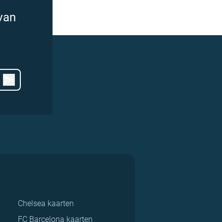
van
Chelsea kaarten
FC Barcelona kaarten