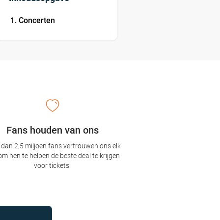
Concerten
Fans houden van ons
dan 2,5 miljoen fans vertrouwen ons elk
om hen te helpen de beste deal te krijgen
voor tickets.