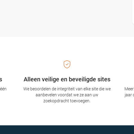
s
Alleen veilige en beveiligde sites
 één
We beoordelen de integriteit van elke site die we
Meer 
aanbevelen voordat we ze aan uw
jaar 
zoekopdracht toevoegen.