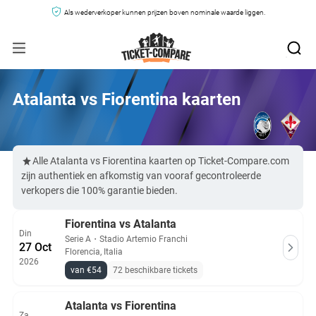
Als wederverkoper kunnen prijzen boven nominale waarde liggen.
Atalanta vs Fiorentina kaarten
Alle Atalanta vs Fiorentina kaarten op Ticket-Compare.com
zijn authentiek en afkomstig van vooraf gecontroleerde
verkopers die 100% garantie bieden.
Fiorentina vs Atalanta
Din
Serie A
・
Stadio Artemio Franchi
27 Oct
Florencia, Italia
2026
van €54
72 beschikbare tickets
Atalanta vs Fiorentina
Za