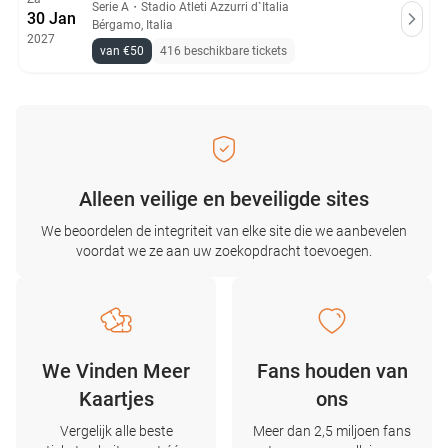
Serie A
・
Stadio Atleti Azzurri d`Italia
30 Jan
Bérgamo, Italia
2027
van €50
416 beschikbare tickets
Alleen veilige en beveiligde sites
We beoordelen de integriteit van elke site die we aanbevelen
voordat we ze aan uw zoekopdracht toevoegen.
We Vinden Meer
Fans houden van
Kaartjes
ons
Vergelijk alle beste
Meer dan 2,5 miljoen fans