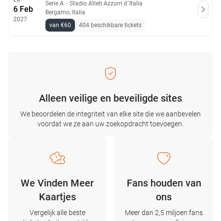
Serie A
・
Stadio Atleti Azzurri d`Italia
6 Feb
Bergamo, Italia
2027
van €60
404 beschikbare tickets
Alleen veilige en beveiligde sites
We beoordelen de integriteit van elke site die we aanbevelen
voordat we ze aan uw zoekopdracht toevoegen.
We Vinden Meer
Fans houden van
Kaartjes
ons
Vergelijk alle beste
Meer dan 2,5 miljoen fans