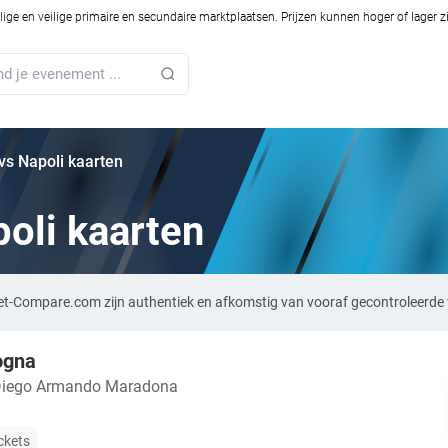
ilige en veilige primaire en secundaire marktplaatsen. Prijzen kunnen hoger of lager 
vs Napoli kaarten
oli kaarten
ket-Compare.com zijn authentiek en afkomstig van vooraf gecontroleerde 
ogna
Diego Armando Maradona
ckets