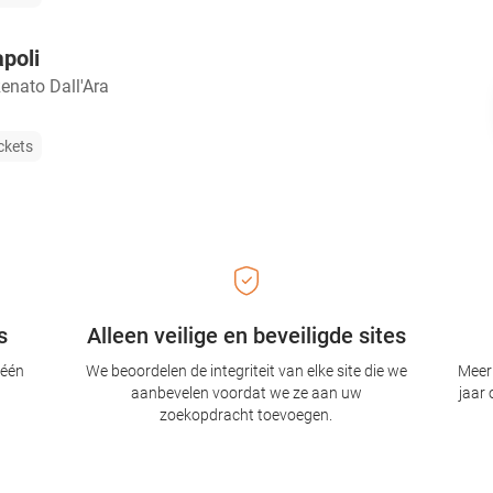
poli
enato Dall'Ara
ckets
s
Alleen veilige en beveiligde sites
 één
We beoordelen de integriteit van elke site die we
Meer 
aanbevelen voordat we ze aan uw
jaar 
zoekopdracht toevoegen.