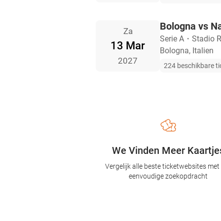
Bologna vs Na
Za
Serie A
・
Stadio R
13 Mar
Bologna, Italien
2027
224 beschikbare ti
We Vinden Meer Kaartje
Vergelijk alle beste ticketwebsites met
eenvoudige zoekopdracht