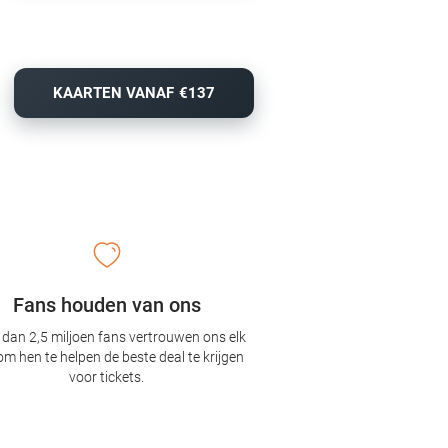
KAARTEN VANAF €137
Fans houden van ons
dan 2,5 miljoen fans vertrouwen ons elk
om hen te helpen de beste deal te krijgen
voor tickets.