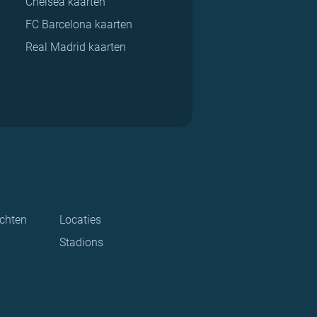
Chelsea kaarten
FC Barcelona kaarten
Real Madrid kaarten
ichten
Locaties
Stadions