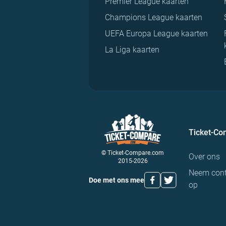
Premier League kaarten
Champions League kaarten
UEFA Europa League kaarten
La Liga kaarten
Ticket-C
© Ticket-Compare.com
Over ons
2015-2026
Neem cont
Doe met ons mee
op