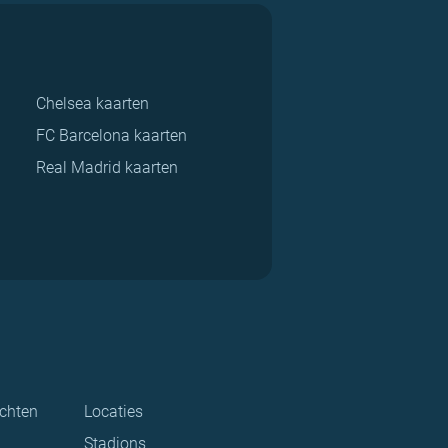
Chelsea kaarten
FC Barcelona kaarten
Real Madrid kaarten
ichten
Locaties
Stadions