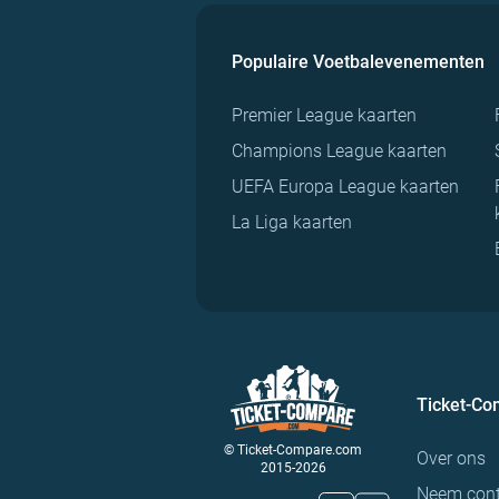
Populaire Voetbalevenementen
Premier League kaarten
Champions League kaarten
UEFA Europa League kaarten
La Liga kaarten
Ticket-C
© Ticket-Compare.com
Over ons
2015-2026
Neem cont