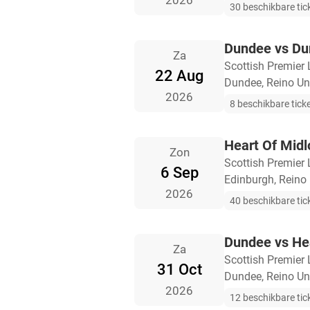
2026
30 beschikbare tic
Dundee vs D
Za
Scottish Premier
22 Aug
Dundee, Reino Un
2026
8 beschikbare tick
Heart Of Midl
Zon
Scottish Premier
6 Sep
Edinburgh, Reino
2026
40 beschikbare tic
Dundee vs Hea
Za
Scottish Premier
31 Oct
Dundee, Reino Un
2026
12 beschikbare tic