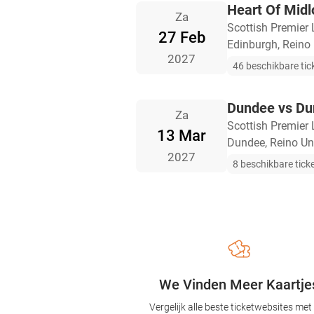
Heart Of Midl
Za
Scottish Premier
27 Feb
Edinburgh, Reino
2027
46 beschikbare tic
Dundee vs D
Za
Scottish Premier
13 Mar
Dundee, Reino Un
2027
8 beschikbare tick
We Vinden Meer Kaartje
Vergelijk alle beste ticketwebsites met