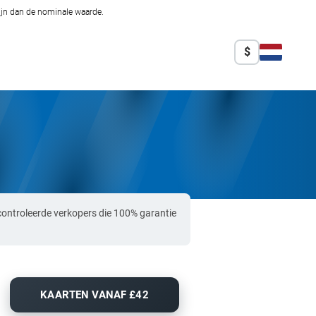
zijn dan de nominale waarde.
$
controleerde verkopers die 100% garantie
KAARTEN VANAF £42