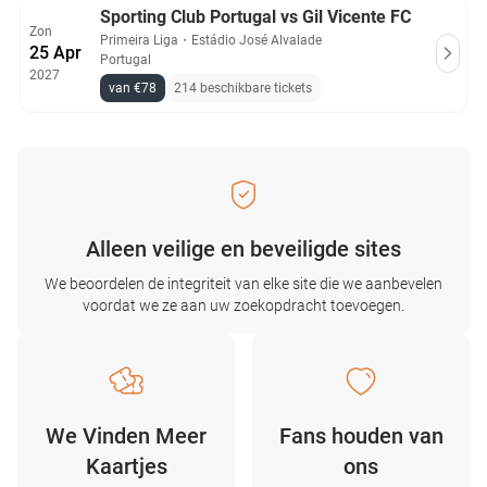
Sporting Club Portugal vs Gil Vicente FC
Zon
Primeira Liga
・
Estádio José Alvalade
25 Apr
Portugal
2027
van €78
214 beschikbare tickets
Alleen veilige en beveiligde sites
We beoordelen de integriteit van elke site die we aanbevelen
voordat we ze aan uw zoekopdracht toevoegen.
We Vinden Meer
Fans houden van
Kaartjes
ons