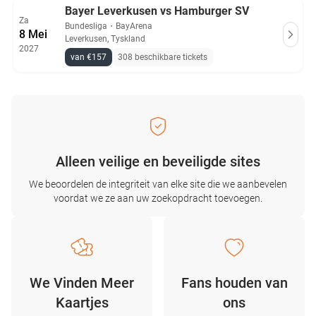
Bayer Leverkusen vs Hamburger SV
Za
Bundesliga
・
BayArena
8 Mei
Leverkusen, Tyskland
2027
van €157
308 beschikbare tickets
Alleen veilige en beveiligde sites
We beoordelen de integriteit van elke site die we aanbevelen
voordat we ze aan uw zoekopdracht toevoegen.
We Vinden Meer
Fans houden van
Kaartjes
ons