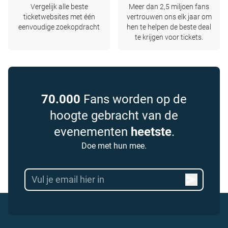
Vergelijk alle beste
Meer dan 2,5 miljoen fans
ticketwebsites met één
vertrouwen ons elk jaar om
eenvoudige zoekopdracht
hen te helpen de beste deal
te krijgen voor tickets.
70.000
Fans worden op de
hoogte gebracht van de
evenementen
heetste
.
Doe met hun mee.