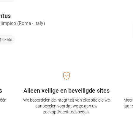
ntus
limpico (Rome - Italy)
tickets
s
Alleen veilige en beveiligde sites
 één
We beoordelen de integriteit van elke site die we
Meer 
aanbevelen voordat we ze aan uw
jaar 
zoekopdracht toevoegen.