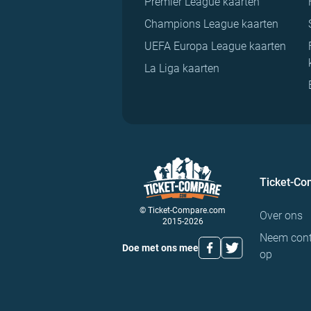
Premier League kaarten
Champions League kaarten
UEFA Europa League kaarten
La Liga kaarten
Ticket-C
© Ticket-Compare.com
Over ons
2015-2026
Neem cont
Doe met ons mee
op