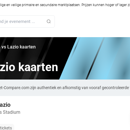
ilige en veilige primaire en secundaire marktplaatsen. Prijzen kunnen hoger of lager 
 vs Lazio kaarten
zio kaarten
ket-Compare.com zijn authentiek en afkomstig van vooraf gecontroleerde 
azio
s Stadium
tickets