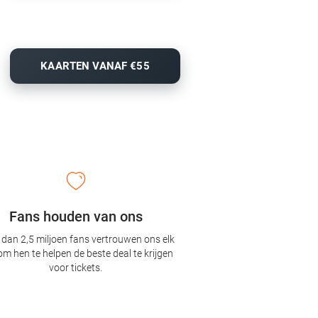
KAARTEN VANAF €55
Fans houden van ons
dan 2,5 miljoen fans vertrouwen ons elk
om hen te helpen de beste deal te krijgen
voor tickets.