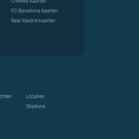
Chelsea kaarten
FC Barcelona kaarten
Real Madrid kaarten
ichten
Locaties
Stadions