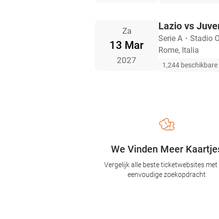
Lazio vs Juve
Za
Serie A
・
Stadio O
13 Mar
Rome, Italia
2027
1,244 beschikbare 
We Vinden Meer Kaartje
Vergelijk alle beste ticketwebsites met
eenvoudige zoekopdracht