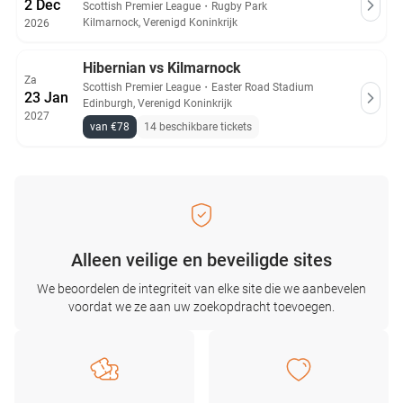
2 Dec
Scottish Premier League
・
Rugby Park
Kilmarnock, Verenigd Koninkrijk
2026
Hibernian vs Kilmarnock
Za
Scottish Premier League
・
Easter Road Stadium
23 Jan
Edinburgh, Verenigd Koninkrijk
2027
van €78
14 beschikbare tickets
Alleen veilige en beveiligde sites
We beoordelen de integriteit van elke site die we aanbevelen
voordat we ze aan uw zoekopdracht toevoegen.