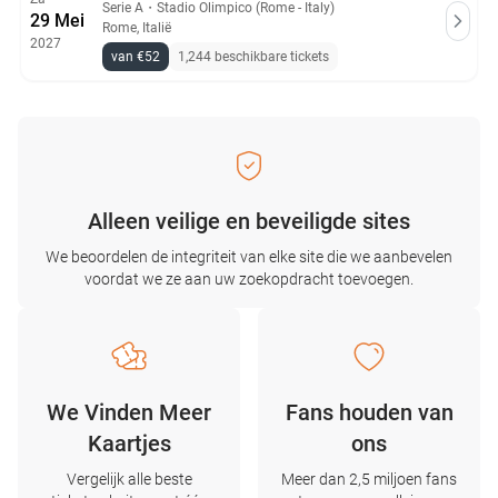
Serie A
・
Stadio Olimpico (Rome - Italy)
29 Mei
Rome, Italië
2027
van €52
1,244 beschikbare tickets
Alleen veilige en beveiligde sites
We beoordelen de integriteit van elke site die we aanbevelen
voordat we ze aan uw zoekopdracht toevoegen.
We Vinden Meer
Fans houden van
Kaartjes
ons
Vergelijk alle beste
Meer dan 2,5 miljoen fans