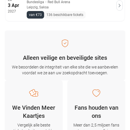
Bundesliga
・
Red Bull Arena
3 Apr
Leipzig, Saksa
2027
van €73
136 beschikbare tickets
Alleen veilige en beveiligde sites
We beoordelen de integriteit van elke site die we aanbevelen
voordat we ze aan uw zoekopdracht toevoegen.
We Vinden Meer
Fans houden van
Kaartjes
ons
Vergelijk alle beste
Meer dan 2,5 miljoen fans