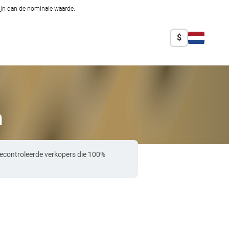
zijn dan de nominale waarde.
$
n
econtroleerde verkopers die 100%