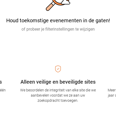
Houd toekomstige evenementen in de gaten!
of probeer je filterinstellingen te wijzigen
s
Alleen veilige en beveiligde sites
 één
We beoordelen de integriteit van elke site die we
Meer 
aanbevelen voordat we ze aan uw
jaar 
zoekopdracht toevoegen.