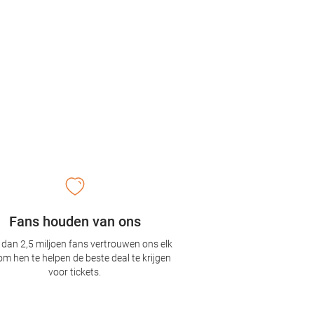
Fans houden van ons
dan 2,5 miljoen fans vertrouwen ons elk
om hen te helpen de beste deal te krijgen
voor tickets.