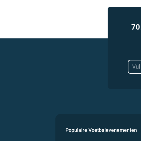
70
Populaire Voetbalevenementen