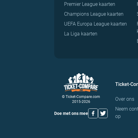
Premier League kaarten
Champions League kaarten
UEFA Europa League kaarten
La Liga kaarten
Ticket-C
© Ticket-Compare.com
Over ons
2015-2026
Neem cont
Doe met ons mee
op