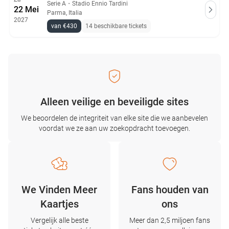
Serie A
・
Stadio Ennio Tardini
22 Mei
Parma, Italia
2027
van €430
14 beschikbare tickets
Alleen veilige en beveiligde sites
We beoordelen de integriteit van elke site die we aanbevelen
voordat we ze aan uw zoekopdracht toevoegen.
We Vinden Meer
Fans houden van
Kaartjes
ons
Vergelijk alle beste
Meer dan 2,5 miljoen fans