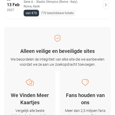
Serie A
・
Stadio Olimpico (Rome - Italy)
13 Feb
Rome, Italië
2027
van €70
770 beschikbare tickets
Alleen veilige en beveiligde sites
We beoordelen de integriteit van elke site die we aanbevelen
voordat we ze aan uw zoekopdracht toevoegen.
We Vinden Meer
Fans houden van
Kaartjes
ons
Vergelijk alle beste
Meer dan 2,5 miljoen fans