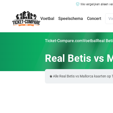
We vergelijken alleen ve
Voetbal
Speelschema
Concert
Ticket-Compare.com
Voetbal
Real Bet
Real Betis vs 
Alle Real Betis vs Mallorca kaarten o