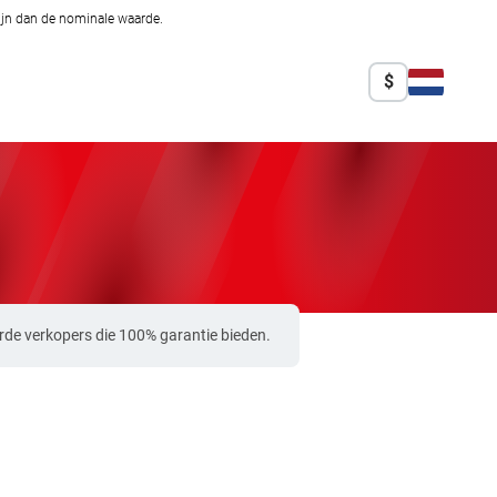
zijn dan de nominale waarde.
$
rde verkopers die 100% garantie bieden.