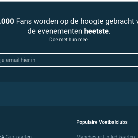
.000
Fans worden op de hoogte gebracht 
de evenementen
heetste
.
Doe met hun mee.
Populaire Voetbalclubs
FA Cup kaarten
Manchester United kaarten