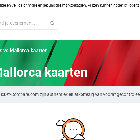
ilige en veilige primaire en secundaire marktplaatsen. Prijzen kunnen hoger of lager 
is vs Mallorca kaarten
Mallorca kaarten
p Ticket-Compare.com zijn authentiek en afkomstig van vooraf gecontrolee