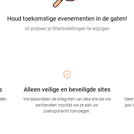
Houd toekomstige evenementen in de gaten!
of probeer je filterinstellingen te wijzigen
s
Alleen veilige en beveiligde sites
 één
We beoordelen de integriteit van elke site die we
Meer 
aanbevelen voordat we ze aan uw
jaar 
zoekopdracht toevoegen.