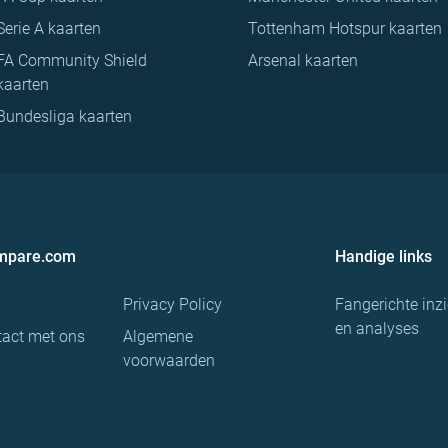
Serie A kaarten
Tottenham Hotspur kaarten
FA Community Shield
Arsenal kaarten
kaarten
Bundesliga kaarten
ompare.com
Handige links
Privacy Policy
Fangerichte inz
en analyses
act met ons
Algemene
voorwaarden