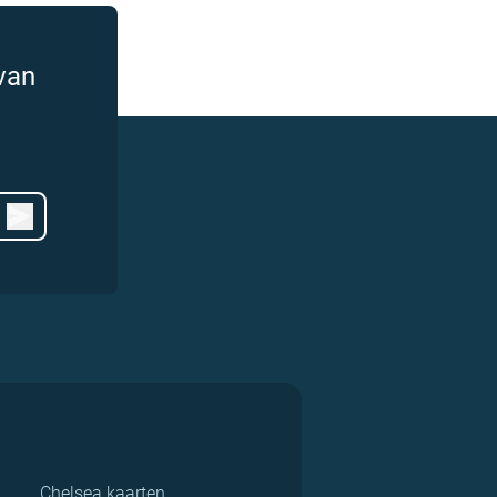
van
Chelsea kaarten