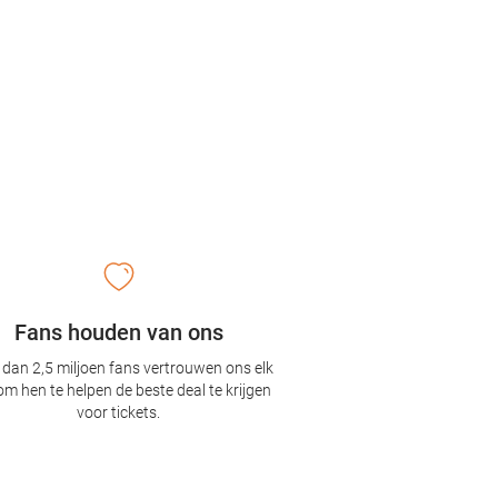
Fans houden van ons
dan 2,5 miljoen fans vertrouwen ons elk
om hen te helpen de beste deal te krijgen
voor tickets.