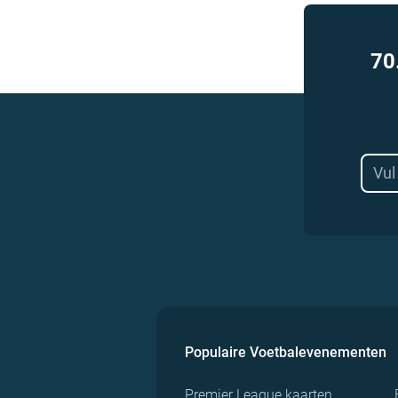
70
Populaire Voetbalevenementen
Premier League kaarten