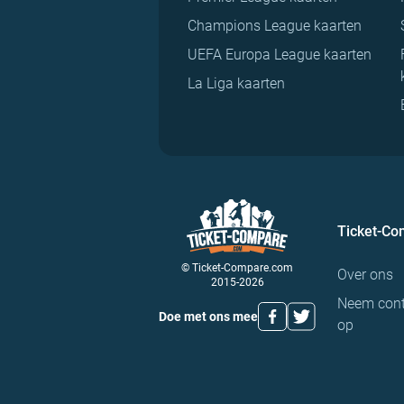
Champions League kaarten
UEFA Europa League kaarten
La Liga kaarten
Ticket-C
© Ticket-Compare.com
Over ons
2015-2026
Neem cont
Doe met ons mee
op