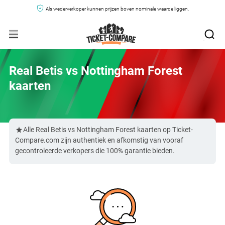
Als wederverkoper kunnen prijzen boven nominale waarde liggen.
Real Betis vs Nottingham Forest
kaarten
Alle Real Betis vs Nottingham Forest kaarten op Ticket-
Compare.com zijn authentiek en afkomstig van vooraf
gecontroleerde verkopers die 100% garantie bieden.